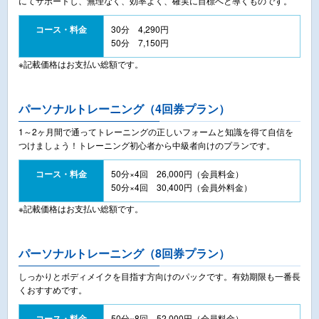
にてサポートし、無理なく、効率よく、確実に目標へと導くものです。
コース・料金
30分 4,290円
50分 7,150円
※記載価格はお支払い総額です。
パーソナルトレーニング（4回券プラン）
1～2ヶ月間で通ってトレーニングの正しいフォームと知識を得て自信を
つけましょう！トレーニング初心者から中級者向けのプランです。
コース・料金
50分×4回 26,000円（会員料金）
50分×4回 30,400円（会員外料金）
※記載価格はお支払い総額です。
パーソナルトレーニング（8回券プラン）
しっかりとボディメイクを目指す方向けのパックです。有効期限も一番長
くおすすめです。
コース・料金
50分×8回 52,000円（会員料金）