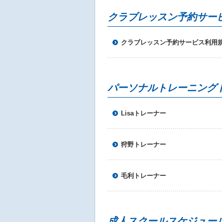
へ
移
クラブレッスン予約サー
動
し
ま
クラブレッスン予約サービス利用
す
パーソナルトレーニング
Lisaトレーナー
狩野トレーナー
毛利トレーナー
成人スクールスケジュー