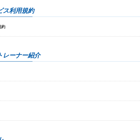
ビス利用規約
規約
トレーナー紹介
ル