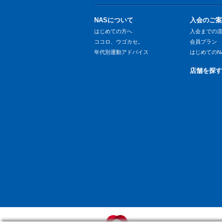
NASについて
入会のご案
はじめての方へ
入会までの
ココロ、ウゴカセ。
会員プラン
年代別運動アドバイス
はじめてのN
店舗を探す