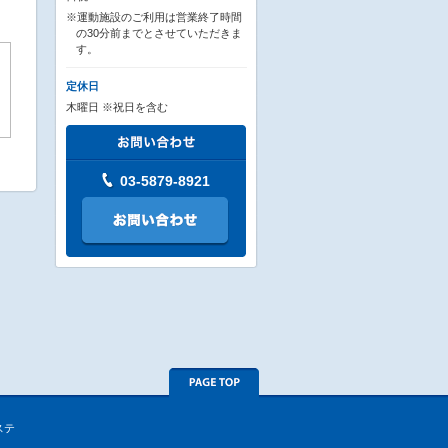
※運動施設のご利用は営業終了時間
の30分前までとさせていただきま
す。
定休日
木曜日 ※祝日を含む
03-5879-8921
ステ