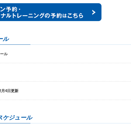
ール
ュール
2月4日更新
スケジュール