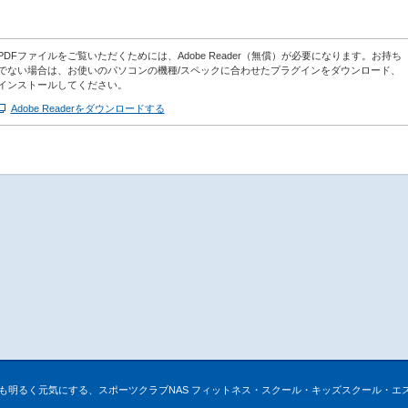
PDFファイルをご覧いただくためには、Adobe Reader（無償）が必要になります。お持ち
でない場合は、お使いのパソコンの機種/スペックに合わせたプラグインをダウンロード、
インストールしてください。
Adobe Readerをダウンロードする
も明るく元気にする、スポーツクラブNAS フィットネス・スクール・キッズスクール・エ