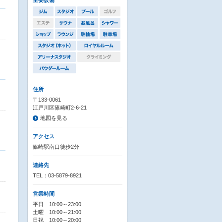
主要設備
住所
〒133-0061
江戸川区篠崎町2-6-21
地図を見る
アクセス
篠崎駅南口徒歩2分
連絡先
TEL：03-5879-8921
営業時間
平日 10:00～23:00
土曜 10:00～21:00
日祝 10:00～20:00