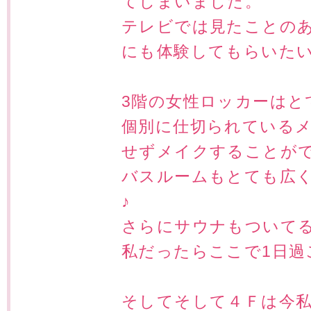
てしまいました。
テレビでは見たことの
にも体験してもらいたい
3階の女性ロッカーはと
個別に仕切られている
せずメイクすることが
バスルームもとても広
♪
さらにサウナもついて
私だったらここで1日過
そしてそして４Ｆは今私