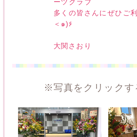
ーツクラブ
多くの皆さんにぜひご利用い
＜๑)۶
大関さおり
※写真をクリックす