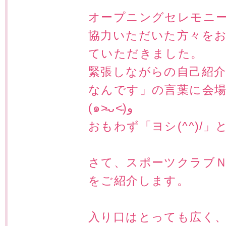
オープニングセレモニ
協力いただいた方々を
ていただきました。
緊張しながらの自己紹
なんです」の言葉に会
(๑˃̵ᴗ˂̵)و
おもわず「ヨシ(^^)/
さて、スポーツクラブＮ
をご紹介します。
入り口はとっても広く