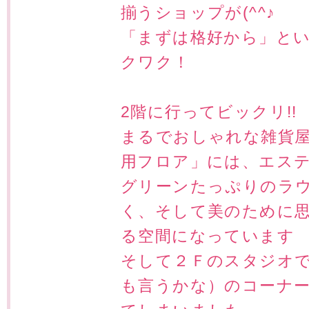
揃うショップが(^^♪
「まずは格好から」と
クワク！
2階に行ってビックリ!!
まるでおしゃれな雑貨
用フロア」には、エス
グリーンたっぷりのラ
く、そして美のために
る空間になっています ~ﾟ+
そして２Ｆのスタジオ
も言うかな）のコーナ