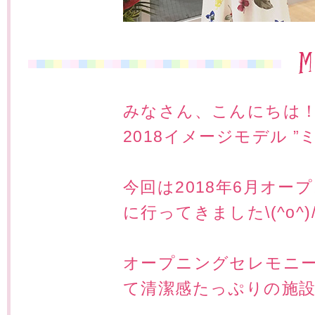
へ
移
動
し
ま
す
みなさん、こんにちは
2018イメージモデル 
今回は2018年6月オー
に行ってきました\(^o^)
オープニングセレモニ
て清潔感たっぷりの施設