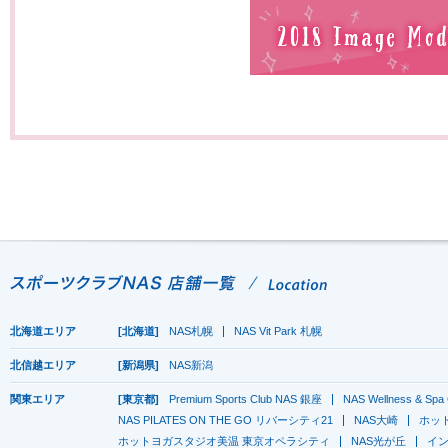
北海道エリア
[北海道]
NAS札幌
NAS Vit Park 札幌
北信越エリア
[新潟県]
NAS新潟
関東エリア
[東京都]
Premium Sports Club NAS 銀座
NAS Wellness & 
NAS PILATES ON THE GO リバーシティ21
NAS大崎
ホッ
ホットヨガスタジオ美温 東京オペラシティ
NAS光が丘
イン