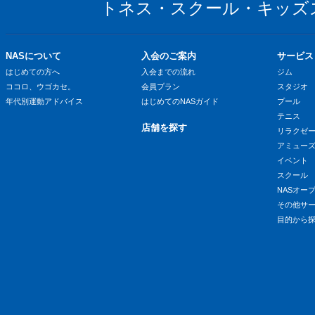
トネス・スクール・キッズ
NASについて
入会のご案内
サービス
はじめての方へ
入会までの流れ
ジム
ココロ、ウゴカセ。
会員プラン
スタジオ
年代別運動アドバイス
はじめてのNASガイド
プール
テニス
店舗を探す
リラクゼ
アミュー
イベント
スクール
NASオー
その他サ
目的から