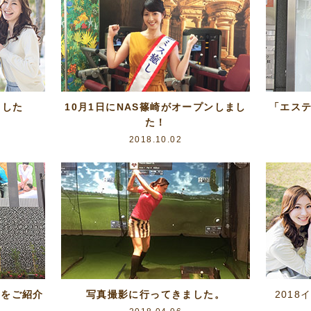
ました
10月1日にNAS篠崎がオープンしまし
「エス
た！
2018.10.02
西をご紹介
写真撮影に行ってきました。
2018