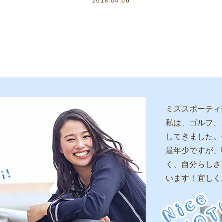
2018.04.06
ミススポーティ
私は、ゴルフ、
してきました。
最年少ですが、
く、自分らしさ
います！宜しく