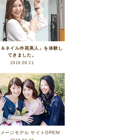
テ＆ネイル外苑美人」を体験し
てきました。
2018.09.21
イメージモデル サイトOPEN!