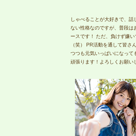
しゃべることが大好きで、話
ない性格なのですが、普段は
ースです！ ただ、負けず嫌い
（笑） PR活動を通して皆さ
つつも元気いっぱいになって
頑張ります！よろしくお願い