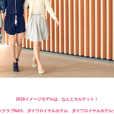
2018イメージモデルは、なんとカルテット！
ツクラブNAS、ダイワロイヤルホテル、ダイワロイヤルホテル