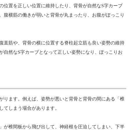
の位置を正しい位置に維持したり、背骨が自然なS字カーブ
。腹横筋の働きが弱いと背骨が丸まったり、お腹がぽっこり
腹直筋や、背骨の横に位置する脊柱起立筋も良い姿勢の維持
が自然なS字カーブとなって正しい姿勢になり、ぽっこりお
がります。例えば、姿勢が悪いと背骨と背骨の間にある「椎
してしまう場合があります。
」が椎間板から飛び出して、神経根を圧迫してしまい、下半