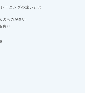
トレーニングの違いとは
めのものが多い
も良い
選