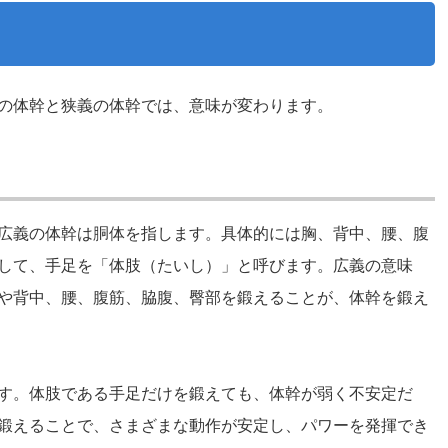
の体幹と狭義の体幹では、意味が変わります。
広義の体幹は胴体を指します。具体的には胸、背中、腰、腹
して、手足を「体肢（たいし）」と呼びます。広義の意味
や背中、腰、腹筋、脇腹、臀部を鍛えることが、体幹を鍛え
す。体肢である手足だけを鍛えても、体幹が弱く不安定だ
鍛えることで、さまざまな動作が安定し、パワーを発揮でき