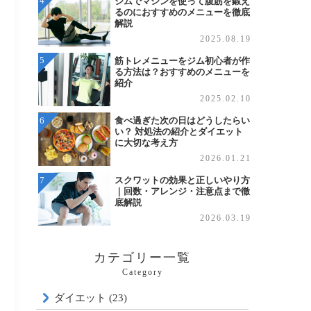
ジムでマシンを使って腹筋を鍛え
るのにおすすめのメニューを徹底
解説
2025.08.19
筋トレメニューをジム初心者が作
る方法は？おすすめのメニューを
紹介
2025.02.10
食べ過ぎた次の日はどうしたらい
い？ 対処法の紹介とダイエット
に大切な考え方
2026.01.21
スクワットの効果と正しいやり方
｜回数・アレンジ・注意点まで徹
底解説
2026.03.19
カテゴリー一覧
Category
ダイエット (23)