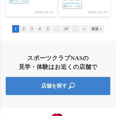
筋トレ・ジム
筋トレ・ジム
2026.05.25
2026.04.24
1
2
3
4
5
...
10
...
»
最後 »
スポーツクラブNASの
見学・体験はお近くの店舗で
店舗を探す