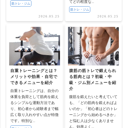
てどの程度な...
筋トレ・ジム
筋トレ・ジム
2026.05.25
2026.05.25
自重トレーニングとは？
腹筋の筋トレで鍛えられ
メリットや効果・自宅で
る筋肉とは？初級・中
できるメニューを紹介
級・ジム別メニューを紹
介
自重トレーニングは、自分の
体重を負荷として筋肉を鍛え
腹筋を鍛えたいと考えていて
るシンプルな運動方法であ
も、「どの筋肉を鍛えればよ
り、初心者から経験者まで幅
いのか」「初心者はどのトレ
広く取り入れやすい点が特徴
ーニングから始めるべきか」
です。特別な...
と悩む人は少なくありませ
ん。効率よく...