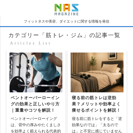
フィットネスや美容、ダイエットに関する情報を発信
カテゴリー「筋トレ・ジム」の記事一覧
Articles List
ベントオーバーローイン
寝る前の筋トレは逆効
グの効果と正しいやり方
果？メリットや効率よく
｜重量やコツを解説！
痩せるポイントを解説！
ベントオーバーローイング
寝る前に筋トレをすると「逆
は、背中の厚みやたくましさ
効果なのでは」「太るので
を効率よく鍛えられる代表的
は」と不安に感じていません