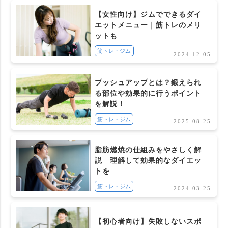
【女性向け】ジムでできるダイ
エットメニュー｜筋トレのメリ
ットも
筋トレ・ジム
2024.12.05
プッシュアップとは？鍛えられ
る部位や効果的に行うポイント
を解説！
筋トレ・ジム
2025.08.25
脂肪燃焼の仕組みをやさしく解
説 理解して効果的なダイエッ
トを
筋トレ・ジム
2024.03.25
【初心者向け】失敗しないスポ