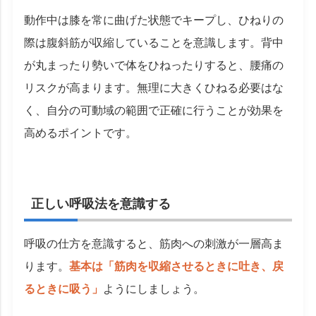
動作中は膝を常に曲げた状態でキープし、ひねりの
際は腹斜筋が収縮していることを意識します。背中
が丸まったり勢いで体をひねったりすると、腰痛の
リスクが高まります。無理に大きくひねる必要はな
く、自分の可動域の範囲で正確に行うことが効果を
高めるポイントです。
正しい呼吸法を意識する
呼吸の仕方を意識すると、筋肉への刺激が一層高ま
ります。
基本は「筋肉を収縮させるときに吐き、戻
るときに吸う」
ようにしましょう。