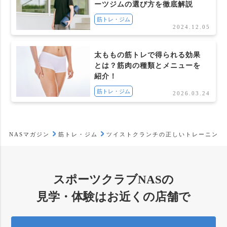
ーツジムの選び方を徹底解説
筋トレ・ジム
2024.12.05
太ももの筋トレで得られる効果
とは？筋肉の種類とメニューを
紹介！
筋トレ・ジム
2026.03.24
NASマガジン
筋トレ・ジム
ツイストクランチの正しいトレーニング
スポーツクラブNASの
見学・体験はお近くの店舗で