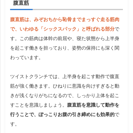
腹直筋
腹直筋は、みぞおちから恥骨までまっすぐ走る筋肉
で、いわゆる「シックスパック」と呼ばれる部分
で
す。この筋肉は体幹の前屈や、寝た状態から上半身
を起こす働きを担っており、姿勢の保持にも深く関
わっています。
ツイストクランチでは、上半身を起こす動作で腹直
筋が強く働きます。ひねりに意識を向けすぎると動
きが浅くなりがちになるので、しっかり上体を起こ
すことを意識しましょう。
腹直筋を意識して動作を
行うことで、ぽっこりお腹の引き締めにも効果的
で
す。