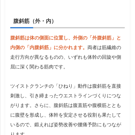
腹斜筋（外・内）
腹斜筋は体の側面に位置し、外側の「外腹斜筋」と
内側の「内腹斜筋」に分かれます。
両者は筋繊維の
走行方向が異なるものの、いずれも体幹の回旋や側
屈に深く関わる筋肉です。
ツイストクランチの「ひねり」動作は腹斜筋を直接
刺激し、引き締まったウエストラインづくりにつな
がります。さらに、腹斜筋は腹直筋や腹横筋ととも
に腹壁を形成し、体幹を安定させる役割も果たして
いるので、鍛えれば姿勢改善や腰痛予防にもつなが
ります。