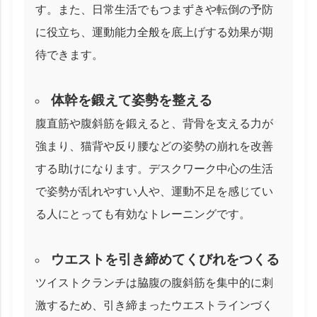
す。また、日常生活でもつまずきや転倒の予防
に役立ち、運動能力全般を底上げする効果が期
待できます。
体幹を鍛えて姿勢を整える
腹直筋や腹斜筋を鍛えると、背骨を支える力が
強まり、猫背や反り腰などの姿勢の崩れを改善
する助けになります。デスクワーク中心の生活
で姿勢が乱れやすい人や、運動不足を感じてい
る人にとっても有効なトレーニングです。
ウエストを引き締めてくびれをつくる
ツイストクランチは脇腹の腹斜筋を集中的に刺
激するため、引き締まったウエストラインづく