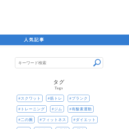
人気記事
タグ
Tags
筋トレ
プランク
スクワット
ジム
有酸素運動
トレーニング
二の腕
ダイエット
フィットネス