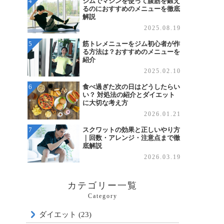
ジムでマシンを使って腹筋を鍛え
るのにおすすめのメニューを徹底
解説
2025.08.19
筋トレメニューをジム初心者が作
る方法は？おすすめのメニューを
紹介
2025.02.10
食べ過ぎた次の日はどうしたらい
い？ 対処法の紹介とダイエット
に大切な考え方
2026.01.21
スクワットの効果と正しいやり方
｜回数・アレンジ・注意点まで徹
底解説
2026.03.19
カテゴリー一覧
Category
ダイエット (23)