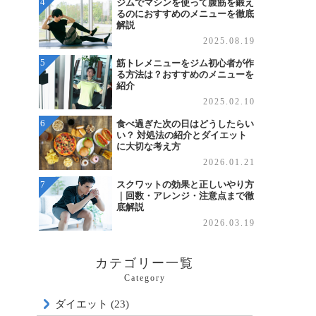
ジムでマシンを使って腹筋を鍛え
るのにおすすめのメニューを徹底
解説
2025.08.19
筋トレメニューをジム初心者が作
る方法は？おすすめのメニューを
紹介
2025.02.10
食べ過ぎた次の日はどうしたらい
い？ 対処法の紹介とダイエット
に大切な考え方
2026.01.21
スクワットの効果と正しいやり方
｜回数・アレンジ・注意点まで徹
底解説
2026.03.19
カテゴリー一覧
Category
ダイエット (23)