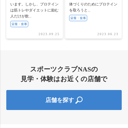
います。しかし、プロテイン
体づくりのためにプロテイン
は筋トレやダイエットに励む
を取ろうと...
人だけが飲...
栄養・食事
栄養・食事
2023.09.25
2023.06.23
スポーツクラブNASの
見学・体験はお近くの店舗で
店舗を探す