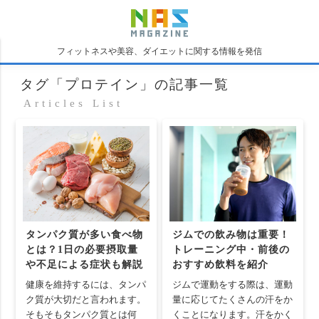
フィットネスや美容、ダイエットに関する情報を発信
タグ「プロテイン」の記事一覧
Articles List
タンパク質が多い食べ物
ジムでの飲み物は重要！
とは？1日の必要摂取量
トレーニング中・前後の
や不足による症状も解説
おすすめ飲料を紹介
健康を維持するには、タンパ
ジムで運動をする際は、運動
ク質が大切だと言われます。
量に応じてたくさんの汗をか
そもそもタンパク質とは何
くことになります。汗をかく