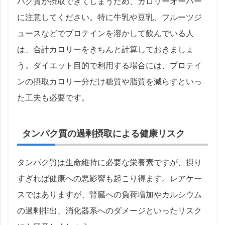
パク質が摂取できてしまうため、カロリーオーバー
に注意してください。特に牛乳や豆乳、フルーツジ
ュースなどでプロテインを溶かして飲んでいる人
は、合計カロリーをきちんと計算しておきましょ
う。ダイエット目的で利用する場合には、プロテイ
ンの摂取カロリー分だけ糖質や脂質を減らすといっ
た工夫も必要です。
タンパク質の過剰摂取による健康リスク
タンパク質は生命維持に必要な栄養素ですが、摂り
すぎれば健康への悪影響も起こり得ます。レアケー
スではありますが、腎臓への負荷増加やカルシウム
の過剰排出、消化器系へのダメージといったリスク