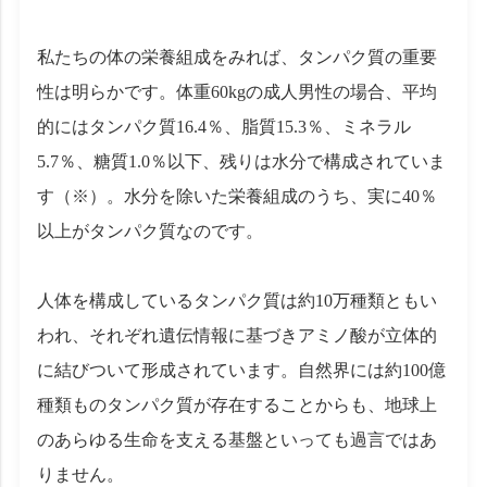
私たちの体の栄養組成をみれば、タンパク質の重要
性は明らかです。体重60kgの成人男性の場合、平均
的にはタンパク質16.4％、脂質15.3％、ミネラル
5.7％、糖質1.0％以下、残りは水分で構成されていま
す（※）。水分を除いた栄養組成のうち、実に40％
以上がタンパク質なのです。
人体を構成しているタンパク質は約10万種類ともい
われ、それぞれ遺伝情報に基づきアミノ酸が立体的
に結びついて形成されています。自然界には約100億
種類ものタンパク質が存在することからも、地球上
のあらゆる生命を支える基盤といっても過言ではあ
りません。