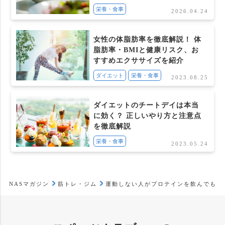
栄養・食事
2026.04.24
女性の体脂肪率を徹底解説！ 体
脂肪率・BMIと健康リスク、お
すすめエクササイズを紹介
ダイエット
栄養・食事
2023.08.25
ダイエットのチートデイは本当
に効く？ 正しいやり方と注意点
を徹底解説
栄養・食事
2023.05.24
NASマガジン
筋トレ・ジム
運動しない人がプロテインを飲んでもい