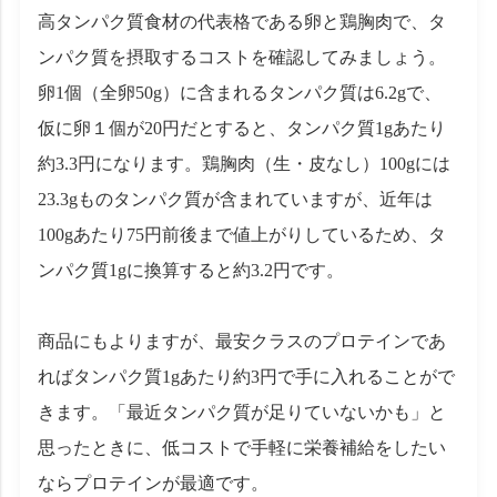
高タンパク質食材の代表格である卵と鶏胸肉で、タ
ンパク質を摂取するコストを確認してみましょう。
卵1個（全卵50g）に含まれるタンパク質は6.2gで、
仮に卵１個が20円だとすると、タンパク質1gあたり
約3.3円になります。鶏胸肉（生・皮なし）100gには
23.3gものタンパク質が含まれていますが、近年は
100gあたり75円前後まで値上がりしているため、タ
ンパク質1gに換算すると約3.2円です。
商品にもよりますが、最安クラスのプロテインであ
ればタンパク質1gあたり約3円で手に入れることがで
きます。「最近タンパク質が足りていないかも」と
思ったときに、低コストで手軽に栄養補給をしたい
ならプロテインが最適です。