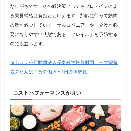
なりがちです。その解決策としてもプロテインによ
る栄養補給は有効だといえます。加齢に伴って筋肉
の量が減少していく「サルコペニア」や、介護が必
要になりやすい状態である「フレイル」を予防する
のに役立ちます。
※出典：公益財団法人長寿科学振興財団 三大栄養
素のたんぱく質の働きと1日の摂取量
コストパフォーマンスが良い