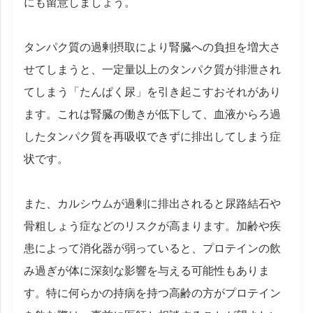
にも留意しましょう。
タンパク質の過剰摂取により腎臓への負担を増大さ
せてしまうと、一定量以上のタンパク質が排泄され
てしまう「たんぱく尿」を引き起こすおそれがあり
ます。これは腎臓の働きが低下して、血液からろ過
したタンパク質を再吸収できずに排出してしまう症
状です。
また、カルシウムが過剰に排出されると尿路結石や
骨粗しょう症などのリスクが高まります。加齢や疾
患によって消化器が弱っていると、プロテインの飲
み過ぎが体に深刻な影響を与える可能性もありま
す。特に何らかの持病を持つ高齢の方がプロテイン