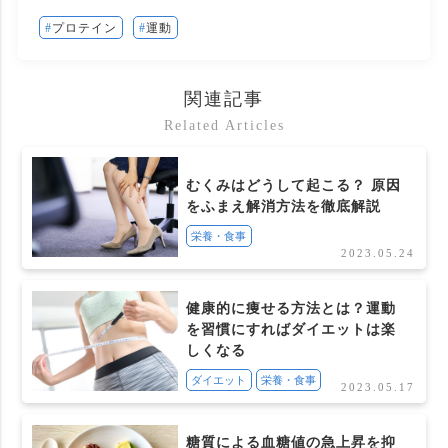
プロテイン
運動
関連記事
Related Articles
むくみはどうして起こる？ 原因
をふまえ解消方法を徹底解説
栄養・食事
2023.05.24
健康的に痩せる方法とは？運動
を習慣にすればダイエットは楽
しくなる
ダイエット
栄養・食事
2023.05.17
糖質による血糖値の急上昇を抑