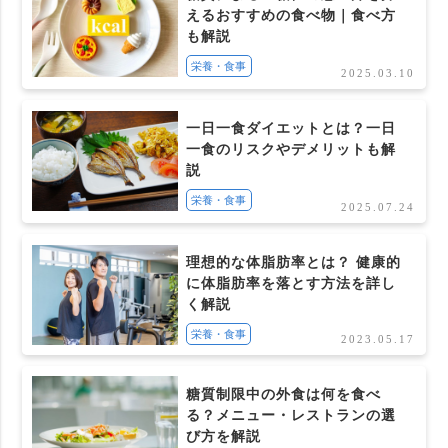
えるおすすめの食べ物｜食べ方
も解説
栄養・食事
2025.03.10
一日一食ダイエットとは？一日
一食のリスクやデメリットも解
説
栄養・食事
2025.07.24
理想的な体脂肪率とは？ 健康的
に体脂肪率を落とす方法を詳し
く解説
栄養・食事
2023.05.17
糖質制限中の外食は何を食べ
る？メニュー・レストランの選
び方を解説