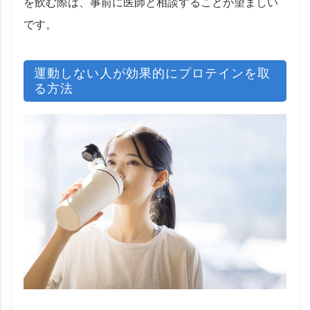
を飲む際は、事前に医師と相談することが望ましい
です。
運動しない人が効果的にプロテインを取
る方法