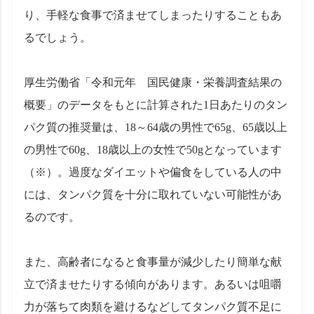
り、手軽な食事で済ませてしまったりすることもあ
るでしょう。
厚生労働省「令和元年 国民健康・栄養調査結果の
概要」のデータをもとに計算された1日あたりのタン
パク質の推奨量は、18～64歳の男性で65g、65歳以上
の男性で60g、18歳以上の女性で50gとなっています
（※）。過度なダイエットや偏食をしている人の中
には、タンパク質を十分に取れていない可能性があ
るのです。
また、高齢者になると食事量が減少したり簡単な献
立で済ませたりする傾向があります。あるいは咀嚼
力が落ちて肉類を避けるなどしてタンパク質不足に