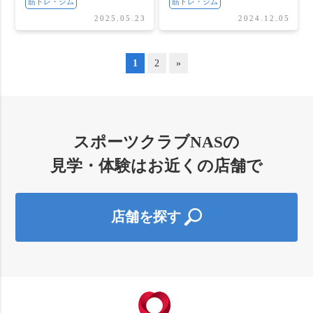
筋トレ・ジム
筋トレ・ジム
2025.05.23
2024.12.05
1
2
»
スポーツクラブNASの
見学・体験はお近くの店舗で
店舗を探す