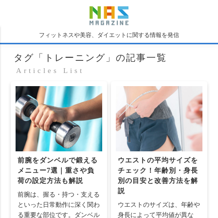
フィットネスや美容、ダイエットに関する情報を発信
タグ「トレーニング」の記事一覧
Articles List
前腕をダンベルで鍛える
ウエストの平均サイズを
メニュー7選｜重さや負
チェック！年齢別・身長
荷の設定方法も解説
別の目安と改善方法を解
説
前腕は、握る・持つ・支える
といった日常動作に深く関わ
ウエストのサイズは、年齢や
る重要な部位です。ダンベル
身長によって平均値が異な