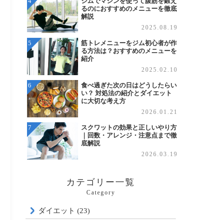
ジムでマシンを使って腹筋を鍛え
るのにおすすめのメニューを徹底
解説
2025.08.19
筋トレメニューをジム初心者が作
る方法は？おすすめのメニューを
紹介
2025.02.10
食べ過ぎた次の日はどうしたらい
い？ 対処法の紹介とダイエット
に大切な考え方
2026.01.21
スクワットの効果と正しいやり方
｜回数・アレンジ・注意点まで徹
底解説
2026.03.19
カテゴリー一覧
Category
ダイエット (23)