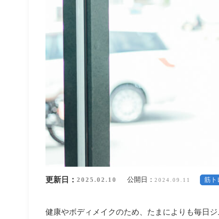
更新日：
公開日：
2025.02.10
筋ト
2024.09.11
健康やボディメイクのため、たまによりも毎日ジ