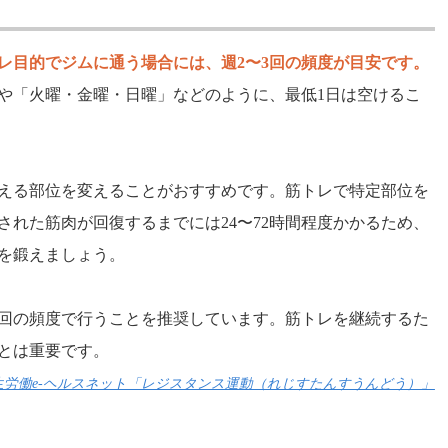
レ目的でジムに通う場合には、週2〜3回の頻度が目安です。
や「火曜・金曜・日曜」などのように、最低1日は空けるこ
鍛える部位を変えることがおすすめです。筋トレで特定部位を
れた筋肉が回復するまでには24〜72時間程度かかるため、
を鍛えましょう。
3回の頻度で行うことを推奨しています。筋トレを継続するた
とは重要です。
生労働e-ヘルスネット「レジスタンス運動（れじすたんすうんどう）」