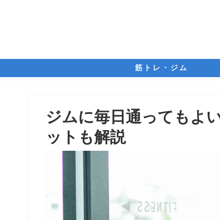
筋トレ・ジム
ジムに毎日通ってもよ
ットも解説