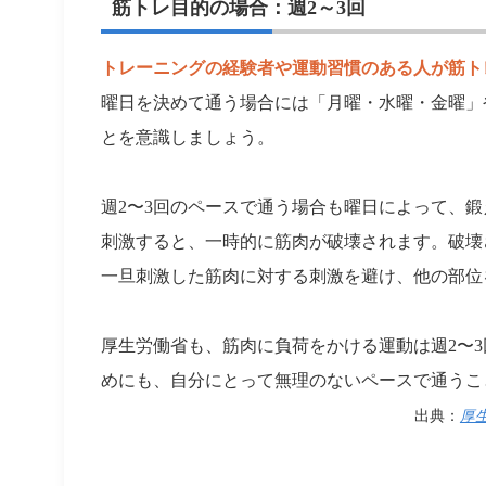
筋トレ目的の場合：週2～3回
トレーニングの経験者や運動習慣のある人が筋ト
曜日を決めて通う場合には「月曜・水曜・金曜」
とを意識しましょう。
週2〜3回のペースで通う場合も曜日によって、
刺激すると、一時的に筋肉が破壊されます。破壊さ
一旦刺激した筋肉に対する刺激を避け、他の部位
厚生労働省も、筋肉に負荷をかける運動は週2〜
めにも、自分にとって無理のないペースで通うこ
出典：
厚