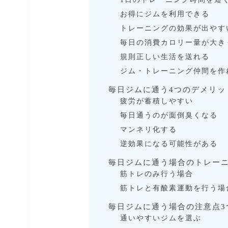
お得にジムを利用できる
トレーニングの効果が出やす
毎日の消費カロリー量が大き
規則正しい生活を送れる
ジム・トレーニング仲間を作
毎日ジムに通う4つのデメリッ
疲労が蓄積しやすい
毎日通うのが面倒臭くなる
マンネリ化する
逆効果になる可能性がある
毎日ジムに通う場合のトレー
筋トレのみ行う場合
筋トレと有酸素運動を行う場
毎日ジムに通う場合の注意点3
通いやすいジムを選ぶ