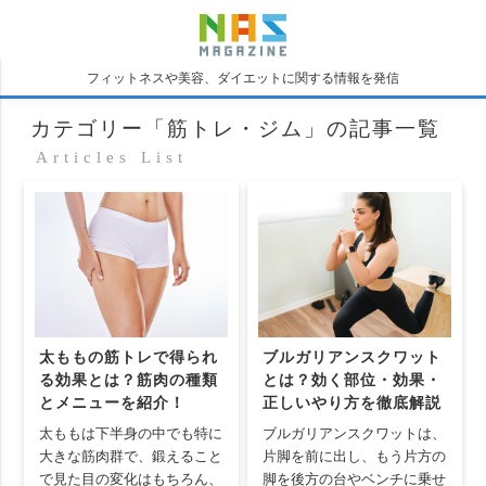
フィットネスや美容、ダイエットに関する情報を発信
カテゴリー「筋トレ・ジム」の記事一覧
Articles List
太ももの筋トレで得られ
ブルガリアンスクワット
る効果とは？筋肉の種類
とは？効く部位・効果・
とメニューを紹介！
正しいやり方を徹底解説
太ももは下半身の中でも特に
ブルガリアンスクワットは、
大きな筋肉群で、鍛えること
片脚を前に出し、もう片方の
で見た目の変化はもちろん、
脚を後方の台やベンチに乗せ