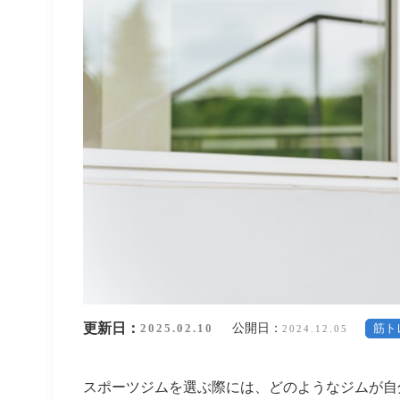
更新日：
公開日：
2025.02.10
筋ト
2024.12.05
スポーツジムを選ぶ際には、どのようなジムが自