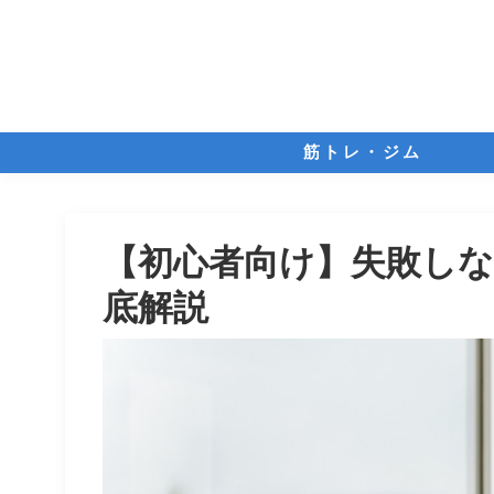
筋トレ・ジム
【初心者向け】失敗し
底解説