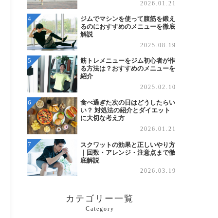
2026.01.21
ジムでマシンを使って腹筋を鍛え
るのにおすすめのメニューを徹底
解説
2025.08.19
筋トレメニューをジム初心者が作
る方法は？おすすめのメニューを
紹介
2025.02.10
食べ過ぎた次の日はどうしたらい
い？ 対処法の紹介とダイエット
に大切な考え方
2026.01.21
スクワットの効果と正しいやり方
｜回数・アレンジ・注意点まで徹
底解説
2026.03.19
カテゴリー一覧
Category