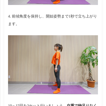
前傾角度を保持し、開始姿勢まで1秒で立ち上がり
ます。
10～15回を3セット行いましょう。
自重で物足りなく