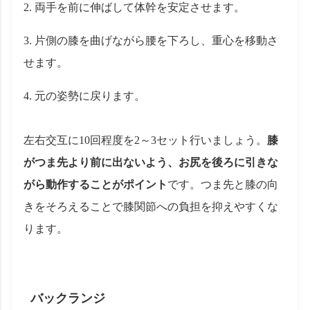
両手を前に伸ばして体幹を安定させます。
片側の膝を曲げながら腰を下ろし、重心を移動さ
せます。
元の姿勢に戻ります。
左右交互に10回程度を2～3セット行いましょう。
膝
がつま先より前に出ないよう、お尻を後ろに引きな
がら動作することがポイント
です。つま先と膝の向
きをそろえることで膝関節への負担を抑えやすくな
ります。
バックランジ