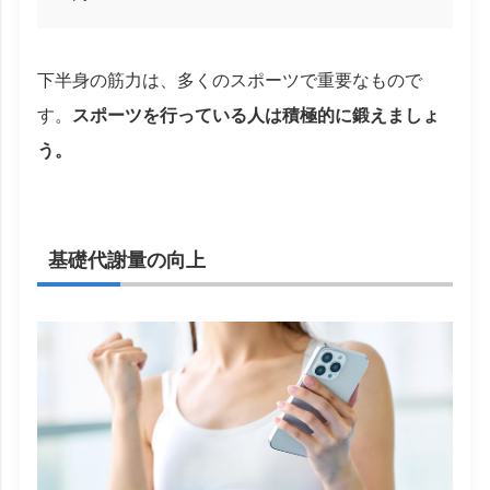
下半身の筋力は、多くのスポーツで重要なもので
す。
スポーツを行っている人は積極的に鍛えましょ
う。
基礎代謝量の向上