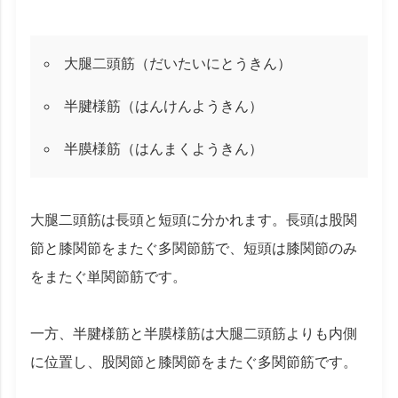
大腿二頭筋（だいたいにとうきん）
半腱様筋（はんけんようきん）
半膜様筋（はんまくようきん）
大腿二頭筋は長頭と短頭に分かれます。長頭は股関
節と膝関節をまたぐ多関節筋で、短頭は膝関節のみ
をまたぐ単関節筋です。
一方、半腱様筋と半膜様筋は大腿二頭筋よりも内側
に位置し、股関節と膝関節をまたぐ多関節筋です。