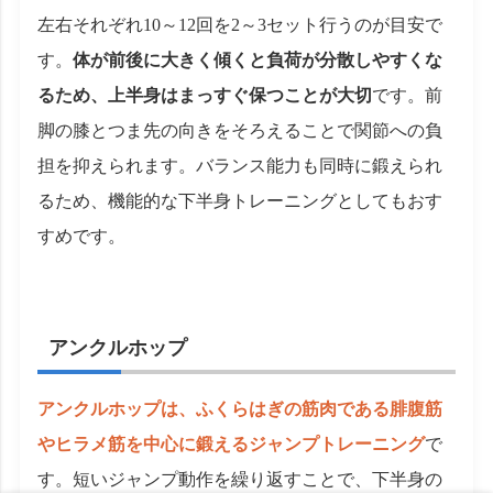
左右それぞれ10～12回を2～3セット行うのが目安で
す。
体が前後に大きく傾くと負荷が分散しやすくな
るため、上半身はまっすぐ保つことが大切
です。前
脚の膝とつま先の向きをそろえることで関節への負
担を抑えられます。バランス能力も同時に鍛えられ
るため、機能的な下半身トレーニングとしてもおす
すめです。
アンクルホップ
アンクルホップは、ふくらはぎの筋肉である腓腹筋
やヒラメ筋を中心に鍛えるジャンプトレーニング
で
す。短いジャンプ動作を繰り返すことで、下半身の