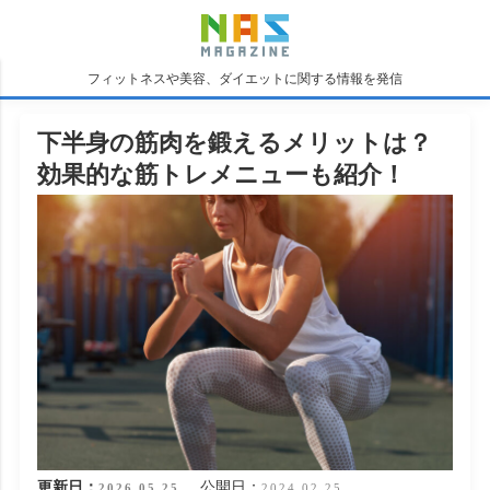
フィットネスや美容、ダイエットに関する情報を発信
下半身の筋肉を鍛えるメリットは？
効果的な筋トレメニューも紹介！
更新日：
公開日：
2026.05.25
2024.02.25