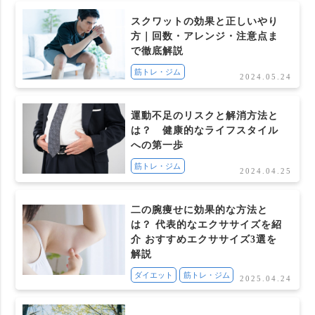
スクワットの効果と正しいやり
方｜回数・アレンジ・注意点ま
で徹底解説
筋トレ・ジム
2024.05.24
運動不足のリスクと解消方法と
は？ 健康的なライフスタイル
への第一歩
筋トレ・ジム
2024.04.25
二の腕痩せに効果的な方法と
は？ 代表的なエクササイズを紹
介 おすすめエクササイズ3選を
解説
ダイエット
筋トレ・ジム
2025.04.24