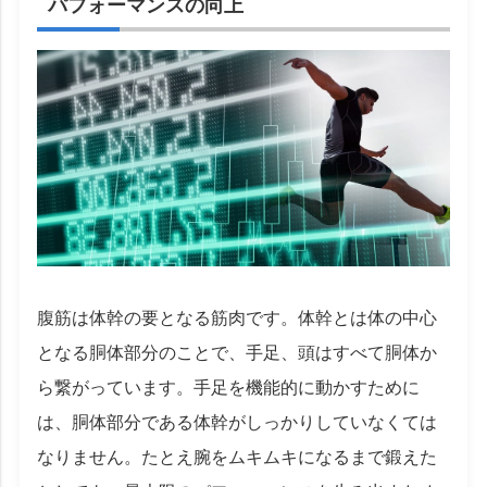
パフォーマンスの向上
腹筋は体幹の要となる筋肉です。体幹とは体の中心
となる胴体部分のことで、手足、頭はすべて胴体か
ら繋がっています。手足を機能的に動かすために
は、胴体部分である体幹がしっかりしていなくては
なりません。たとえ腕をムキムキになるまで鍛えた