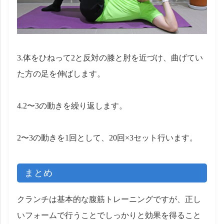
3.体をひねって2と反対の膝と肘を近づけ、曲げてい
た方の足を伸ばします。
4.2〜3の動きを繰り返します。
2〜3の動きを1回として、20回×3セット行います。
まとめ
クランチは基本的な腹筋トレーニングですが、正し
いフォームで行うことでしっかりと効果を得ること