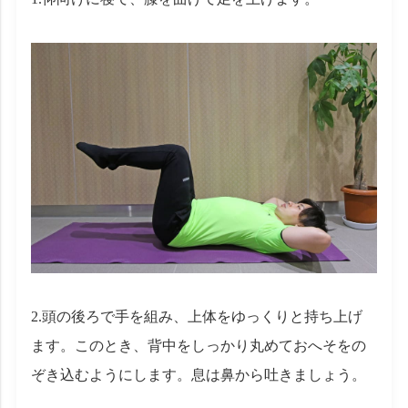
2.頭の後ろで手を組み、上体をゆっくりと持ち上げ
ます。このとき、背中をしっかり丸めておへそをの
ぞき込むようにします。息は鼻から吐きましょう。