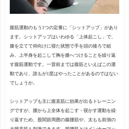
腹筋運動のもう1つの定番に「シットアップ」があり
ます。シットアップはいわゆる「上体起こし」で、
膝を立てて仰向けに寝た状態で手を頭の後ろで組
み、上半身を起こして胸を膝へつけることを繰り返
す腹筋運動です。一昔前までは腹筋といえばこの運
動であり、誰もが1度はやったことがあるのではない
でしょうか。
シットアップも主に腹直筋に効果が出るトレーニン
グですが、腰から上全体を起こす・寝かす運動を繰
り返すため、股関節周囲の腸腰筋や、太もも前側の
大腿直筋も刺激できます。腸腰筋とはインナーマッ