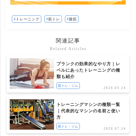
トレーニング
筋トレ
腹筋
関連記事
Related Articles
プランクの効果的なやり方｜レ
ベルにあったトレーニングの種
類も紹介
筋トレ・ジム
2026.03.24
トレーニングマシンの種類一覧
｜代表的なマシンの名前と使い
方
筋トレ・ジム
2026.07.24