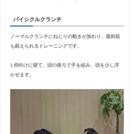
バイシクルクランチ
ノーマルクランチにねじりの動きが加わり、腹斜筋
も鍛えられるトレーニングです。
1.仰向けに寝て、頭の後ろで手を組み、頭を少し浮
かせます。