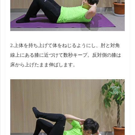
2.上体を持ち上げて体をねじるようにし、肘と対角
線上にある膝に近づけて数秒キープ。反対側の膝は
床から上げたまま伸ばします。