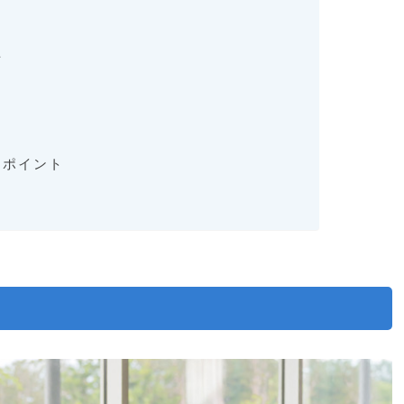
方
うポイント