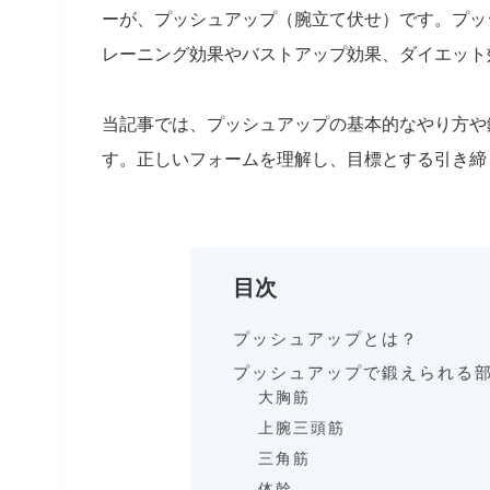
ーが、プッシュアップ（腕立て伏せ）です。プッ
レーニング効果やバストアップ効果、ダイエット
当記事では、プッシュアップの基本的なやり方や
す。正しいフォームを理解し、目標とする引き締
目次
プッシュアップとは？
プッシュアップで鍛えられる
大胸筋
上腕三頭筋
三角筋
体幹