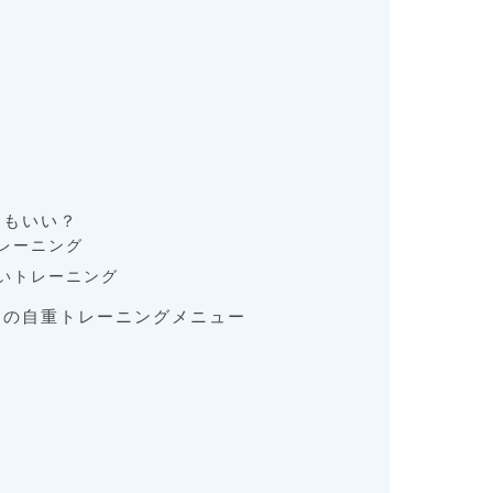
てもいい？
レーニング
いトレーニング
めの自重トレーニングメニュー