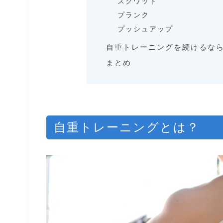
スクワット
プランク
プッシュアップ
自重トレーニングを続けるな
まとめ
自重トレーニングとは？