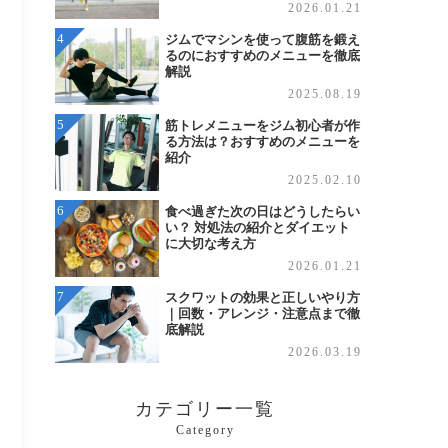
2026.01.21
ジムでマシンを使って腹筋を鍛え
るのにおすすめのメニューを徹底
解説
2025.08.19
筋トレメニューをジム初心者が作
る方法は？おすすめのメニューを
紹介
2025.02.10
食べ過ぎた次の日はどうしたらい
い？ 対処法の紹介とダイエット
に大切な考え方
2026.01.21
スクワットの効果と正しいやり方
｜回数・アレンジ・注意点まで徹
底解説
2026.03.19
カテゴリー一覧
Category