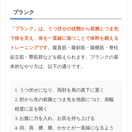
プランク
「プランク」は、うつ伏せの状態から前腕とつま先
で体を支え、体を一直線に保つことで体幹を鍛える
トレーニングです。
腹直筋・腹斜筋・腹横筋・脊柱
起立筋・臀筋群などを鍛えられます。プランクの基
本的なやり方は、以下の通りです。
うつ伏せになり、両肘を肩の真下に置く
肘から先の前腕とつま先を地面につけ、肩幅
程度に足を開く
お腹に力を入れ、お尻を持ち上げる
頭、肩、腰、膝、かかとが一直線になるよう