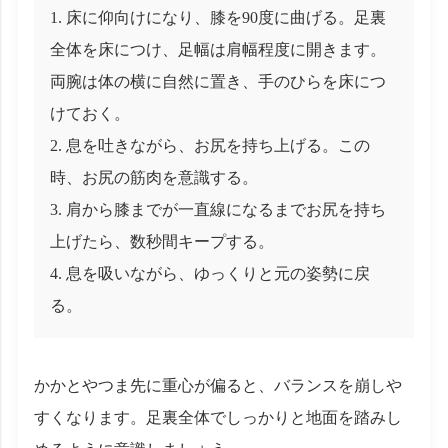
床に仰向けになり、膝を90度に曲げる。足裏
全体を床につけ、足幅は肩幅程度に開きます。
両腕は体の横に自然に置き、手のひらを床につ
けておく。
息を吐きながら、お尻を持ち上げる。この
時、お尻の筋肉を意識する。
肩から膝までが一直線になるまでお尻を持ち
上げたら、数秒間キープする。
息を吸いながら、ゆっくりと元の姿勢に戻
る。
かかとやつま先に重心が偏ると、バランスを崩しや
すくなります。足裏全体でしっかりと地面を踏みし