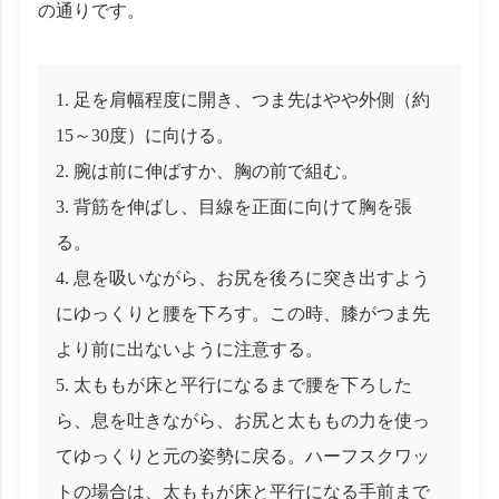
の通りです。
足を肩幅程度に開き、つま先はやや外側（約
15～30度）に向ける。
腕は前に伸ばすか、胸の前で組む。
背筋を伸ばし、目線を正面に向けて胸を張
る。
息を吸いながら、お尻を後ろに突き出すよう
にゆっくりと腰を下ろす。この時、膝がつま先
より前に出ないように注意する。
太ももが床と平行になるまで腰を下ろした
ら、息を吐きながら、お尻と太ももの力を使っ
てゆっくりと元の姿勢に戻る。ハーフスクワッ
トの場合は、太ももが床と平行になる手前まで