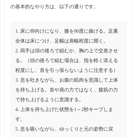
の基本的なやり方は、以下の通りです。
床に仰向けになり、膝を90度に曲げる。足裏
全体は床につけ、足幅は肩幅程度に開く。
両手は頭の後ろで組むか、胸の上で交差させ
る。（頭の後ろで組む場合は、指を軽く添える
程度にし、首を引っ張らないように注意する）
息を吐きながら、お腹の筋肉を意識して上体
を持ち上げる。首や肩の力ではなく、腹筋の力
で持ち上げるように意識する。
上体を持ち上げた状態を1～2秒キープしま
す。
息を吸いながら、ゆっくりと元の姿勢に戻