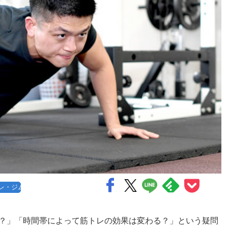
レ・ジム
？」「時間帯によって筋トレの効果は変わる？」という疑問