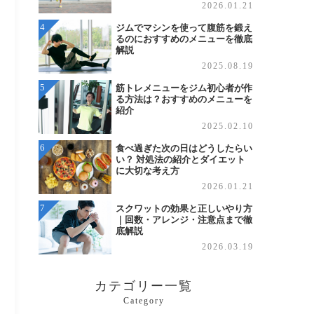
2026.01.21
ジムでマシンを使って腹筋を鍛え
るのにおすすめのメニューを徹底
解説
2025.08.19
筋トレメニューをジム初心者が作
る方法は？おすすめのメニューを
紹介
2025.02.10
食べ過ぎた次の日はどうしたらい
い？ 対処法の紹介とダイエット
に大切な考え方
2026.01.21
スクワットの効果と正しいやり方
｜回数・アレンジ・注意点まで徹
底解説
2026.03.19
カテゴリー一覧
Category