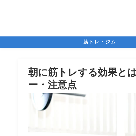
筋トレ・ジム
朝に筋トレする効果と
ー・注意点