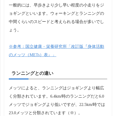
一般的には、早歩きより少し早い程度の小走りをジ
ョギングといいます。ウォーキングとランニングの
中間くらいのスピードと考えられる場合が多いでし
ょう。
※参考：国立健康・栄養研究所「改訂版『身体活動
のメッツ（METs）表』」
ランニングとの違い
メッツによると、ランニングはジョギングより幅広
く分類されています。6.4km/時のランニングだと6.0
メッツでジョギングより低いですが、22.5km/時では
23.0メッツと分類されています（※）。