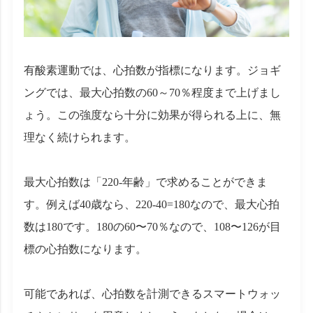
有酸素運動では、心拍数が指標になります。ジョギ
ングでは、最大心拍数の60～70％程度まで上げまし
ょう。この強度なら十分に効果が得られる上に、無
理なく続けられます。
最大心拍数は「220-年齢」で求めることができま
す。例えば40歳なら、220-40=180なので、最大心拍
数は180です。180の60〜70％なので、108〜126が目
標の心拍数になります。
可能であれば、心拍数を計測できるスマートウォッ