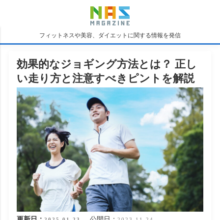
フィットネスや美容、ダイエットに関する情報を発信
効果的なジョギング方法とは？ 正し
い走り方と注意すべきピントを解説
更新日：
公開日：
2025.01.23
2023.11.24