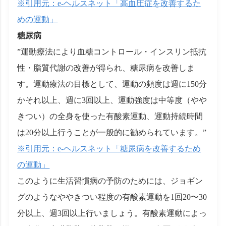
※引用元：e-ヘルスネット「高血圧症を改善するた
めの運動」
糖尿病
”運動療法により血糖コントロール・インスリン抵抗
性・脂質代謝の改善が得られ、糖尿病を改善しま
す。運動療法の目標として、運動の頻度は週に150分
かそれ以上、週に3回以上、運動強度は中等度（やや
きつい）の全身を使った有酸素運動、運動持続時間
は20分以上行うことが一般的に勧められています。”
※引用元：e-ヘルスネット「糖尿病を改善するため
の運動」
このように生活習慣病の予防のためには、ジョギン
グのようなややきつい程度の有酸素運動を1回20〜30
分以上、週3回以上行いましょう。有酸素運動によっ