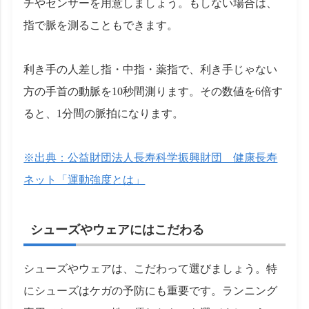
チやセンサーを用意しましょう。もしない場合は、
指で脈を測ることもできます。
利き手の人差し指・中指・薬指で、利き手じゃない
方の手首の動脈を10秒間測ります。その数値を6倍す
ると、1分間の脈拍になります。
※出典：公益財団法人長寿科学振興財団 健康長寿
ネット「運動強度とは」
シューズやウェアにはこだわる
シューズやウェアは、こだわって選びましょう。特
にシューズはケガの予防にも重要です。ランニング