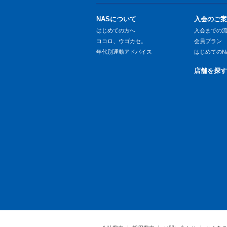
NASについて
入会のご案
はじめての方へ
入会までの
ココロ、ウゴカセ。
会員プラン
年代別運動アドバイス
はじめてのN
店舗を探す