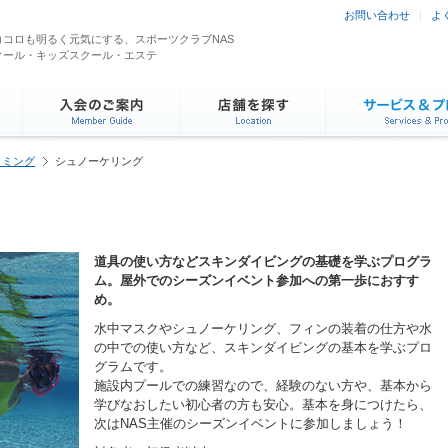
お問い合わせ
よ
コロも明るく元気にする、スポーツクラブNAS
クール・キッズスクール・エステ
イミング
シュノーケリング
道具の使い方などスキンダイビングの基礎を学ぶプログラ
ム。屋外でのシーズンイベント参加への第一歩におすす
め。
水中マスクやシュノーケリング、フィンの装着の仕方や水
の中での使い方など、スキンダイビングの基本を学ぶプロ
グラムです。
施設内プールでの練習なので、経験のない方や、基本から
学びなおしたい初心者の方も安心。基本を身につけたら、
次はNAS主催のシーズンイベントに参加しましょう！