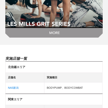
実施店舗一覧
北信越エリア
店舗名
実施種目
NAS新潟
BODYPUMP、BODYCOMBAT
関東エリア