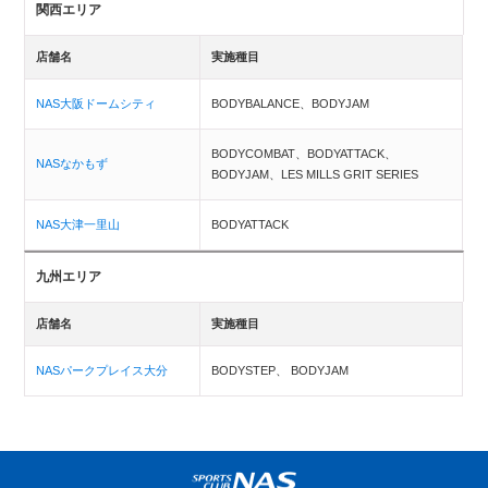
関西エリア
店舗名
実施種目
NAS大阪ドームシティ
BODYBALANCE、BODYJAM
BODYCOMBAT、BODYATTACK、
NASなかもず
BODYJAM、LES MILLS GRIT SERIES
NAS大津一里山
BODYATTACK
九州エリア
店舗名
実施種目
NASパークプレイス大分
BODYSTEP、 BODYJAM