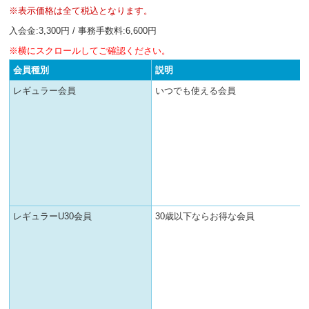
へ
※表示価格は全て税込となります。
移
入会金:3,300円 / 事務手数料:6,600円
動
し
※横にスクロールしてご確認ください。
ま
会員種別
説明
す
レギュラー会員
いつでも使える会員
レギュラーU30会員
30歳以下ならお得な会員