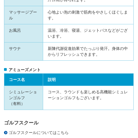
マッサージプー
心地よい泡の刺激で筋肉をやさしくほぐしま
ル
す。
お風呂
温浴、冷浴、寝湯、ジェットバスなどがござ
います。
サウナ
新陳代謝促進効果でたっぷり発汗。身体の中
からリフレッシュできます。
アミューズメント
コース名
説明
シミュレーショ
コース、ラウンドも楽しめる高機能シミュレ
ンゴルフ
ーションゴルフもございます。
（有料）
ゴルフスクール
ゴルフスクールについてはこちら