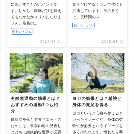
に落とすことがポイントで
高年だけでなく若い世代にも
す。しかし、腹筋だけを鍛え
共通しています。その多く
てもなかなかスリムになりま
は、長時間のス...
せん。脂肪の...
筋トレ・ジム
筋トレ・ジム
2024.08.01
2025.02.10
有酸素運動の効果とは？
ヨガの効果とは？精神と
おすすめの運動3つも紹
身体の充足を得る
介
ヨガというと心身を整えると
体脂肪を落とすダイエットの
いったイメージや、身体の柔
ためには、食事内容の見直し
軟性が必要というイメージを
とともに継続的な運動が必要
多く持たれます。憧れたり興