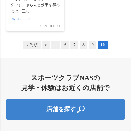
グです。きちんと効果を得る
には、正し...
筋トレ・ジム
2026.01.21
« 先頭
«
...
6
7
8
9
10
スポーツクラブNASの
見学・体験はお近くの店舗で
店舗を探す