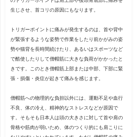
のトリガーポイントは肩上部や後頭骨底部に痛みを
生じさせ、首コリの原因にもなります。
トリガーポイントに痛みが発生するのは、首や背中
が緊張するような姿勢で作業をしたり前かがみの姿
勢や猫背を長時間続けたり、あるいはスポーツなど
で酷使したりして僧帽筋に大きな負荷がかかったと
きです。このとき僧帽筋上部または中部、下部に緊
張・損傷・炎症が起きて痛みを感じます。
僧帽筋への物理的な負担以外には、運動不足や血行
不良、体の冷え、精神的なストレスなどが原因で
す。そもそも日本人は頭の大きさに対して首や肩の
骨格や筋肉が弱いため、体のつくり的にも肩こりに