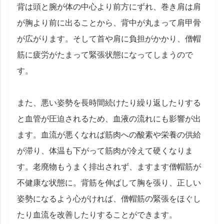
背は頭と腕が体の中心より前方にずれ、巻き肩は肩
が胸より前に出ることから、背中が丸まって肩甲骨
が広がります。そして首や肩に負担がかかり、僧帽
筋に疲労がたまって緊張状態になってしまうので
す。
また、悪い姿勢を長時間続けたり繰り返したりする
と血管が圧迫されるため、血液の流れにも影響が出
ます。血流が悪くなれば筋肉への酸素や栄養の供給
が滞り、体温も下がって筋肉が冷えて硬くなりま
す。老廃物もうまく排出されず、ますます僧帽筋が
不健康な状態に。背筋を伸ばして胸を張り、正しい
姿勢になるよう心がければ、僧帽筋の緊張をほぐし
たり血流を改善したりすることができます。