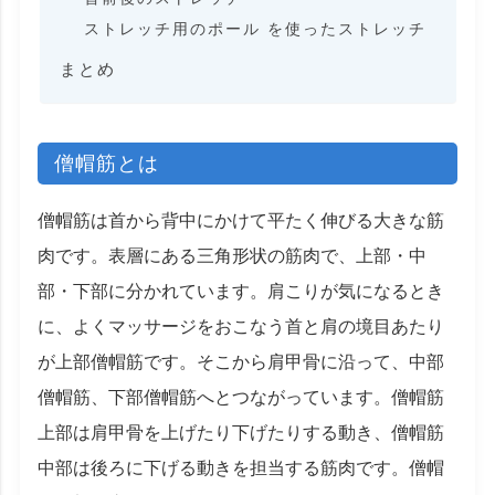
ストレッチ用のポール を使ったストレッチ
まとめ
僧帽筋とは
僧帽筋は首から背中にかけて平たく伸びる大きな筋
肉です。表層にある三角形状の筋肉で、上部・中
部・下部に分かれています。肩こりが気になるとき
に、よくマッサージをおこなう首と肩の境目あたり
が上部僧帽筋です。そこから肩甲骨に沿って、中部
僧帽筋、下部僧帽筋へとつながっています。僧帽筋
上部は肩甲骨を上げたり下げたりする動き、僧帽筋
中部は後ろに下げる動きを担当する筋肉です。僧帽