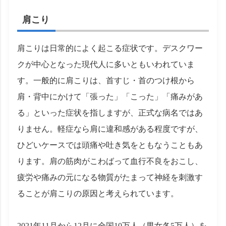
肩こり
肩こりは日常的によく起こる症状です。デスクワー
クが中心となった現代人に多いともいわれていま
す。一般的に肩こりは、首すじ・首のつけ根から
肩・背中にかけて「張った」「こった」「痛みがあ
る」といった症状を指しますが、正式な病名ではあ
りません。軽症なら肩に違和感がある程度ですが、
ひどいケースでは頭痛や吐き気をともなうこともあ
ります。肩の筋肉がこわばって血行不良をおこし、
疲労や痛みの元になる物質がたまって神経を刺激す
ることが肩こりの原因と考えられています。
2021年11月から12月に全国10万人（男女各5万人）を