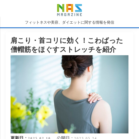
フィットネスや美容、ダイエットに関する情報を発信
肩こり・首コリに効く！こわばった
僧帽筋をほぐすストレッチを紹介
更新日：
公開日：
2025.02.10
2023.05.24