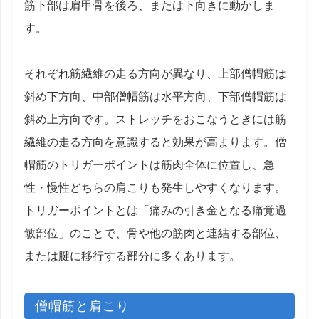
筋下部は肩甲骨を後ろ、または下向きに動かしま
す。
それぞれ筋繊維の走る方向が異なり、上部僧帽筋は
斜め下方向、中部僧帽筋は水平方向、下部僧帽筋は
斜め上方向です。ストレッチをおこなうときには筋
繊維の走る方向を意識すると効果が高まります。僧
帽筋のトリガーポイントは筋肉全体に位置し、急
性・慢性どちらの肩こりも発生しやすくなります。
トリガーポイントとは「痛みの引き金となる痛覚過
敏部位」のことで、骨や他の筋肉と連結する部位、
または腱に移行する部分に多くあります。
僧帽筋と肩こり