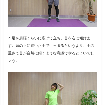
2. 足を肩幅くらいに広げて立ち、首を右に傾けま
す。頭の上に置いた手で引っ張るというより、手の
重さで首が自然に傾くような意識でやるとよいでし
ょう。