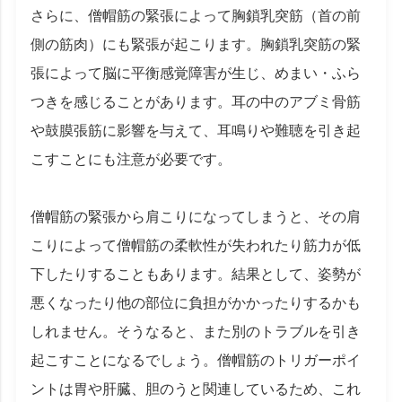
さらに、僧帽筋の緊張によって胸鎖乳突筋（首の前
側の筋肉）にも緊張が起こります。胸鎖乳突筋の緊
張によって脳に平衡感覚障害が生じ、めまい・ふら
つきを感じることがあります。耳の中のアブミ骨筋
や鼓膜張筋に影響を与えて、耳鳴りや難聴を引き起
こすことにも注意が必要です。
僧帽筋の緊張から肩こりになってしまうと、その肩
こりによって僧帽筋の柔軟性が失われたり筋力が低
下したりすることもあります。結果として、姿勢が
悪くなったり他の部位に負担がかかったりするかも
しれません。そうなると、また別のトラブルを引き
起こすことになるでしょう。僧帽筋のトリガーポイ
ントは胃や肝臓、胆のうと関連しているため、これ