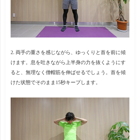
2. 両手の重さを感じながら、ゆっくりと首を前に傾
けます。息を吐きながら上半身の力を抜くようにす
ると、無理なく僧帽筋を伸ばせるでしょう。首を傾
けた状態でそのまま15秒キープします。