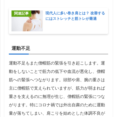
現代人に多い巻き肩とは？ 改善する
にはストレッチと筋トレが最適
運動不足
運動不足もまた僧帽筋の緊張を引き起こします。運
動をしないことで筋力の低下や血流が悪化し、僧帽
筋への緊張へつながります。頭部や肩、腕の重さは
主に僧帽筋で支えられていますが、筋力が弱まれば
重さを支えるのに無理が生じ、僧帽筋の緊張につな
がります。特にコロナ禍では外出自粛のために運動
量が落ちてしまい、肩こりを始めとした体調不良が