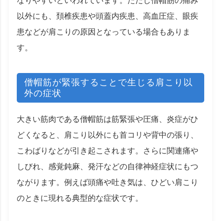
なりやすいといわれています。ただし僧帽筋の痛み
以外にも、頚椎疾患や頭蓋内疾患、高血圧症、眼疾
患などが肩こりの原因となっている場合もありま
す。
僧帽筋が緊張することで生じる肩こり以
外の症状
大きい筋肉である僧帽筋は筋緊張や圧痛、炎症がひ
どくなると、肩こり以外にも首コリや背中の張り、
こわばりなどが引き起こされます。さらに関連痛や
しびれ、感覚鈍麻、発汗などの自律神経症状にもつ
ながります。例えば頭痛や吐き気は、ひどい肩こり
のときに現れる典型的な症状です。