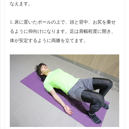
なえます。
1. 床に置いたポールの上で、頭と背中、お尻を乗せ
るように仰向けになります。足は肩幅程度に開き、
体が安定するように両膝を立てます。