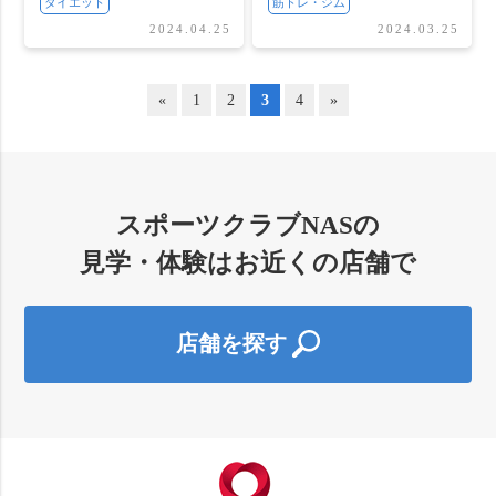
ダイエット
筋トレ・ジム
2024.04.25
2024.03.25
«
1
2
3
4
»
スポーツクラブNASの
見学・体験はお近くの店舗で
店舗を探す