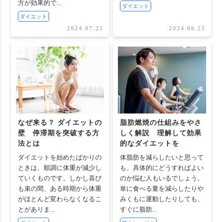
方が効果的で...
ダイエット
ダイエット
2024.07.25
2024.06.25
なぜ来る？ ダイエットの
脂肪燃焼の仕組みをやさ
壁 停滞期を突破する方
しく解説 理解して効果
法とは
的なダイエットを
ダイエットを始めたばかりの
体脂肪を減らしたいと思って
ときは、順調に体重が減少し
も、具体的にどうすればよい
ていくものです。しかし喜び
のか悩む人もいるでしょう。
も束の間、ある時期から体重
単に食べる量を減らしたりや
がほとんど変わらなくなるこ
みくもに運動したりしても、
とがありま...
すぐに脂肪...