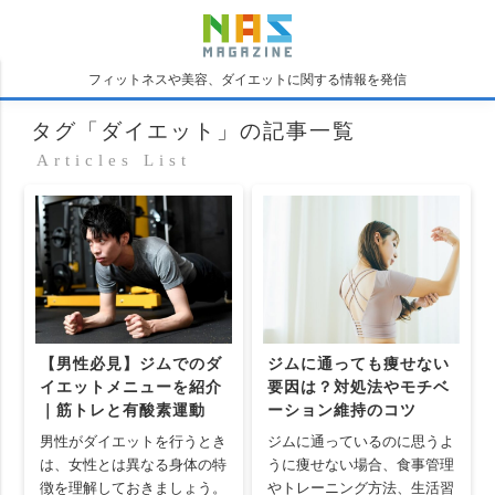
フィットネスや美容、ダイエットに関する情報を発信
タグ「ダイエット」の記事一覧
Articles List
【男性必見】ジムでのダ
ジムに通っても痩せない
イエットメニューを紹介
要因は？対処法やモチベ
｜筋トレと有酸素運動
ーション維持のコツ
男性がダイエットを行うとき
ジムに通っているのに思うよ
は、女性とは異なる身体の特
うに痩せない場合、食事管理
徴を理解しておきましょう。
やトレーニング方法、生活習