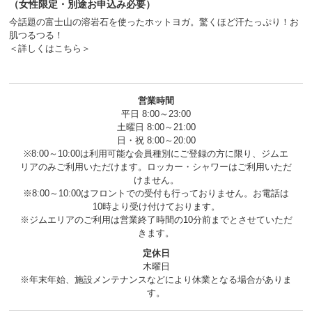
（女性限定・別途お申込み必要）
今話題の富士山の溶岩石を使ったホットヨガ。驚くほど汗たっぷり！お
肌つるつる！
＜詳しくはこちら＞
営業時間
平日 8:00～23:00
土曜日 8:00～21:00
日・祝 8:00～20:00
※8:00～10:00は利用可能な会員種別にご登録の方に限り、ジムエ
リアのみご利用いただけます。ロッカー・シャワーはご利用いただ
けません。
※8:00～10:00はフロントでの受付も行っておりません。お電話は
10時より受け付けております。
※ジムエリアのご利用は営業終了時間の10分前までとさせていただ
きます。
定休日
木曜日
※年末年始、施設メンテナンスなどにより休業となる場合がありま
す。