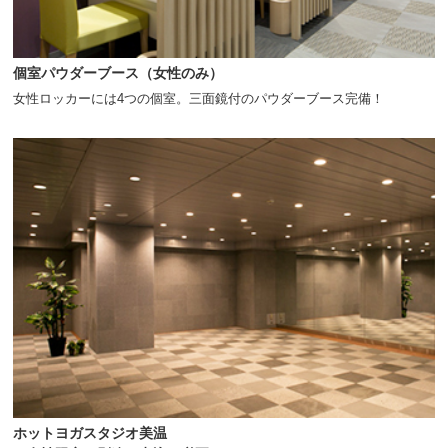
個室パウダーブース（女性のみ）
女性ロッカーには4つの個室。三面鏡付のパウダーブース完備！
ホットヨガスタジオ美温