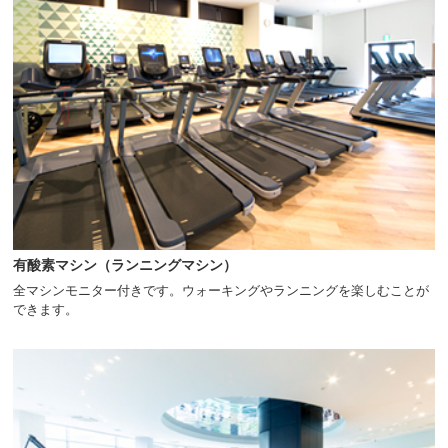
へ
移
動
し
ま
す
有酸素マシン（ランニングマシン）
全マシンモニター付きです。ウォーキングやランニングを楽しむことが
できます。