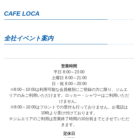
へ
移
CAFE LOCA
動
し
ま
す
全社イベント案内
営業時間
平日 8:00～23:00
土曜日 8:00～21:00
日・祝 8:00～20:00
※8:00～10:00は利用可能な会員種別にご登録の方に限り、ジムエ
リアのみご利用いただけます。ロッカー・シャワーはご利用いただ
けません。
※8:00～10:00はフロントでの受付も行っておりません。お電話は
10時より受け付けております。
※ジムエリアのご利用は営業終了時間の10分前までとさせていただ
きます。
定休日