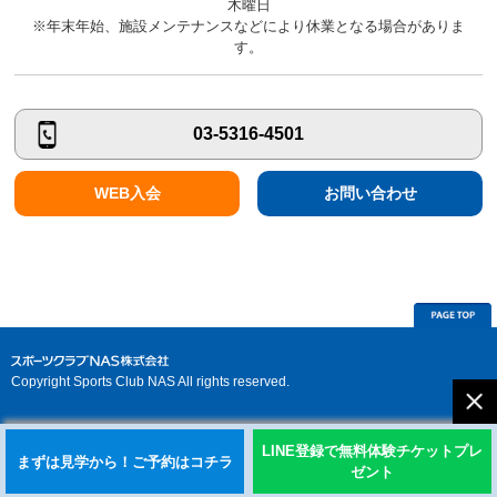
木曜日
※年末年始、施設メンテナンスなどにより休業となる場合がありま
す。
03-5316-4501
WEB入会
お問い合わせ
Copyright Sports Club NAS All rights reserved.
LINE登録で無料体験チケットプレ
まずは見学から！ご予約はコチラ
ゼント