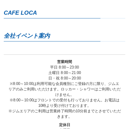
へ
移
CAFE LOCA
動
し
ま
す
全社イベント案内
営業時間
平日 8:00～23:00
土曜日 8:00～21:00
日・祝 8:00～20:00
※8:00～10:00は利用可能な会員種別にご登録の方に限り、ジムエ
リアのみご利用いただけます。ロッカー・シャワーはご利用いただ
けません。
※8:00～10:00はフロントでの受付も行っておりません。お電話は
10時より受け付けております。
※ジムエリアのご利用は営業終了時間の10分前までとさせていただ
きます。
定休日