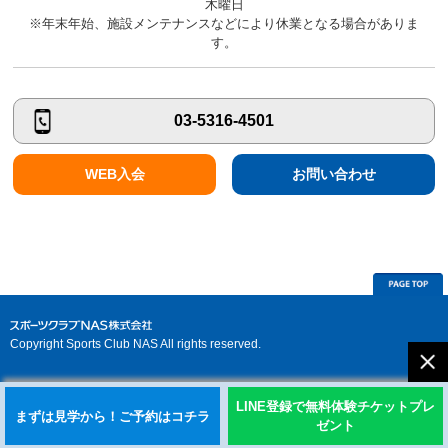
木曜日
※年末年始、施設メンテナンスなどにより休業となる場合がありま
す。
03-5316-4501
WEB入会
お問い合わせ
Copyright Sports Club NAS All rights reserved.
LINE登録で無料体験チケットプレ
まずは見学から！ご予約はコチラ
ゼント