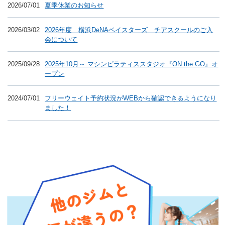
2026/07/01
夏季休業のお知らせ
2026/03/02
2026年度 横浜DeNAベイスターズ チアスクールのご入
会について
2025/09/28
2025年10月～ マシンピラティススタジオ『ON the GO』オ
ープン
2024/07/01
フリーウェイト予約状況がWEBから確認できるようになり
ました！