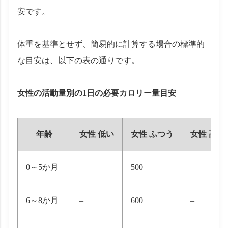
安です。
体重を基準とせず、簡易的に計算する場合の標準的
な目安は、以下の表の通りです。
女性の活動量別の1日の必要カロリー量目安
年齢
女性 低い
女性 ふつう
女性 高い
0～5か月
–
500
–
6～8か月
–
600
–