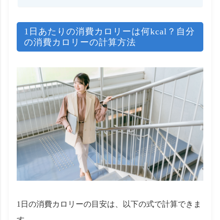
1日あたりの消費カロリーは何kcal？自分
の消費カロリーの計算方法
1日の消費カロリーの目安は、以下の式で計算できま
す。