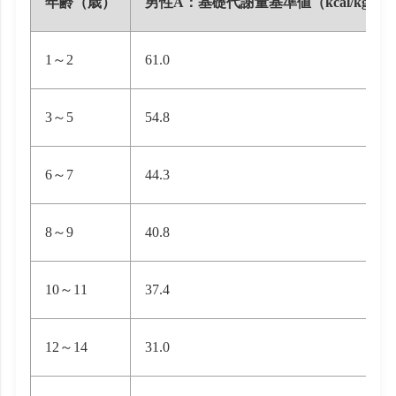
年齢（歳）
男性A：基礎代謝量基準値（kcal/kg体重
1～2
61.0
3～5
54.8
6～7
44.3
8～9
40.8
10～11
37.4
12～14
31.0