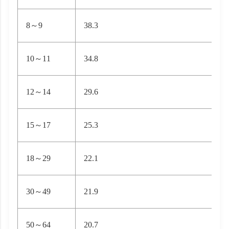
8～9
38.3
10～11
34.8
12～14
29.6
15～17
25.3
18～29
22.1
30～49
21.9
50～64
20.7