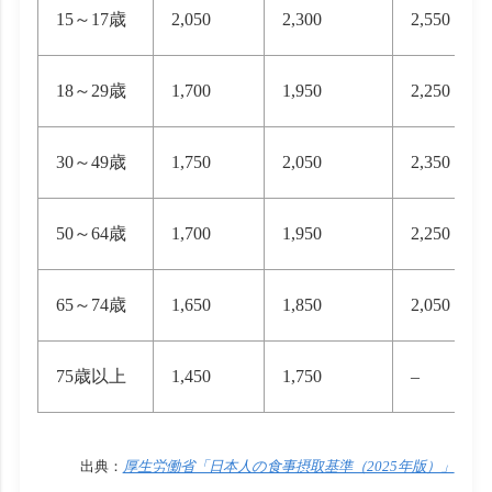
15～17歳
2,050
2,300
2,550
18～29歳
1,700
1,950
2,250
30～49歳
1,750
2,050
2,350
50～64歳
1,700
1,950
2,250
65～74歳
1,650
1,850
2,050
75歳以上
1,450
1,750
–
出典：
厚生労働省「日本人の食事摂取基準（2025年版）」