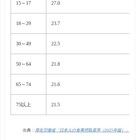
15～17
27.0
18～29
23.7
30～49
22.5
50～64
21.8
65～74
21.6
75以上
21.5
出典：
厚生労働省「日本人の食事摂取基準（2025年版）」