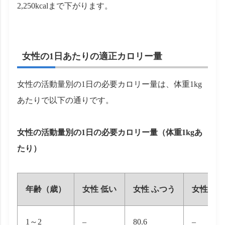
2,250kcalまで下がります。
女性の1日あたりの適正カロリー量
女性の活動量別の1日の必要カロリー量は、体重1kg
あたりで以下の通りです。
女性の活動量別の1日の必要カロリー量（体重1kgあ
たり）
年齢（歳）
女性 低い
女性 ふつう
女性 高
1～2
–
80.6
–