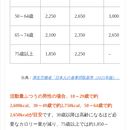
50～64歳
2,250
2,650
3,000
65～74歳
2,100
2,350
2,650
75歳以上
1,850
2,250
–
出典：
厚生労働省「日本人の食事摂取基準（2025年版）」
活動量ふつうの男性の場合、18～29歳で約
2,600kcal、30～49歳で約2,750kcal、50～64歳で約
2,650kcalが目安
です。30歳以降は高齢になるほど必
要なカロリー量が減り、75歳以上では約1,850～