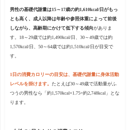
男性の基礎代謝量は15～17歳の約1,610kcal/日がもっ
とも高く、成人以降は年齢や参照体重によって前後
しながら、高齢期にかけて低下する傾向
がありま
す。18～29歳では約1,490kcal/日、30～49歳では約
1,570kcal/日、50～64歳では約1,510kcal/日が目安で
す。
1日の消費カロリーの目安は、基礎代謝量に身体活動
レベルを掛けます。
たとえば30～49歳で活動量がふ
つうの男性なら「約1,570kcal×1.75=約2,748kcal」とな
ります。