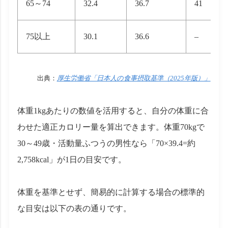
65～74
32.4
36.7
41
75以上
30.1
36.6
–
出典：
厚生労働省「日本人の食事摂取基準（2025年版）」
体重1kgあたりの数値を活用すると、自分の体重に合
わせた適正カロリー量を算出できます。体重70kgで
30～49歳・活動量ふつうの男性なら「70×39.4=約
2,758kcal」が1日の目安です。
体重を基準とせず、簡易的に計算する場合の標準的
な目安は以下の表の通りです。