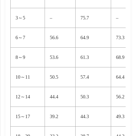
3～5
–
75.7
–
6～7
56.6
64.9
73.3
8～9
53.6
61.3
68.9
10～11
50.5
57.4
64.4
12～14
44.4
50.3
56.2
15～17
39.2
44.3
49.3