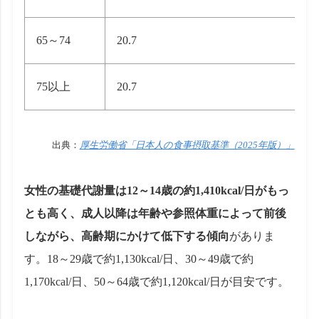
65～74
20.7
75以上
20.7
出典：
厚生労働省「日本人の食事摂取基準（2025年版）」
女性の基礎代謝量は12～14歳の約1,410kcal/日がもっ
とも高く、成人以降は年齢や参照体重によって前後
しながら、高齢期にかけて低下する傾向
がありま
す。18～29歳で約1,130kcal/日、30～49歳で約
1,170kcal/日、50～64歳で約1,120kcal/日が目安です。