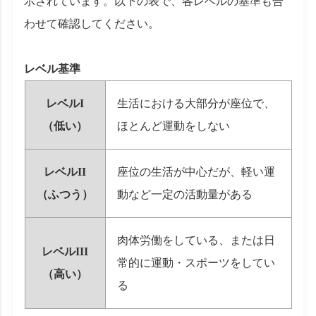
示されています。以下の表で、各レベルの基準も合
わせて確認してください。
レベル基準
レベルI
生活における大部分が座位で、
（低い）
ほとんど運動をしない
レベルII
座位の生活が中心だが、軽い運
（ふつう）
動など一定の活動量がある
肉体労働をしている、または日
レベルIII
常的に運動・スポーツをしてい
（高い）
る