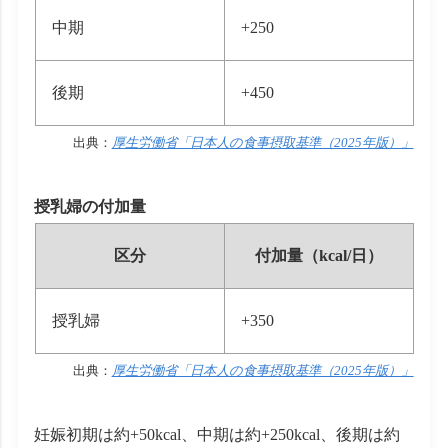
中期
+250
後期
+450
出典：
厚生労働省「日本人の食事摂取基準（2025年版）」
授乳婦の付加量
区分
付加量（kcal/日）
授乳婦
+350
出典：
厚生労働省「日本人の食事摂取基準（2025年版）」
妊娠初期は約+50kcal、中期は約+250kcal、後期は約