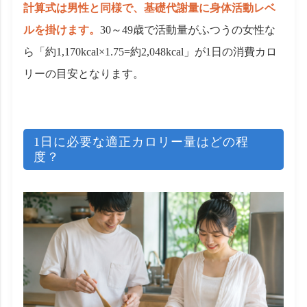
計算式は男性と同様で、基礎代謝量に身体活動レベ
ルを掛けます。
30～49歳で活動量がふつうの女性な
ら「約1,170kcal×1.75=約2,048kcal」が1日の消費カロ
リーの目安となります。
1日に必要な適正カロリー量はどの程
度？