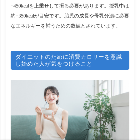
+450kcalを上乗せして摂る必要があります。授乳中は
約+350kcalが目安です。胎児の成長や母乳分泌に必要
なエネルギーを補うための数値とされています。
ダイエットのために消費カロリーを意識
し始めた人が気をつけること