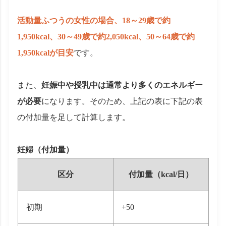
活動量ふつうの女性の場合、18～29歳で約
1,950kcal、30～49歳で約2,050kcal、50～64歳で約
1,950kcalが目安
です。
また、
妊娠中や授乳中は通常より多くのエネルギー
が必要
になります。そのため、上記の表に下記の表
の付加量を足して計算します。
妊婦（付加量）
区分
付加量（kcal/日）
初期
+50