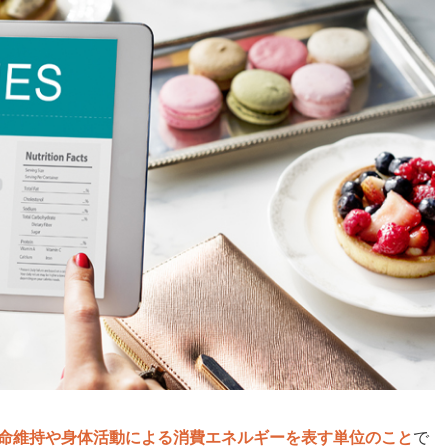
命維持や身体活動による消費エネルギーを表す単位のこと
で