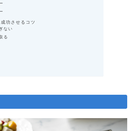
ー
ー
を成功させるコツ
ぎない
取る