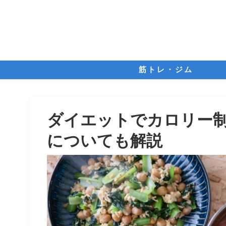
筋トレ・ジム
ダイエットでカロリー
についても解説