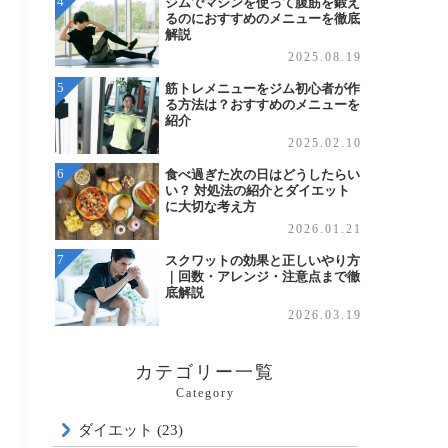
ジムでマシンを使って腹筋を鍛え
るのにおすすめのメニューを徹底
解説
2025.08.19
筋トレメニューをジム初心者が作
る方法は？おすすめのメニューを
紹介
2025.02.10
食べ過ぎた次の日はどうしたらい
い？ 対処法の紹介とダイエット
に大切な考え方
2026.01.21
スクワットの効果と正しいやり方
｜回数・アレンジ・注意点まで徹
底解説
2026.03.19
カテゴリー一覧
Category
ダイエット (23)