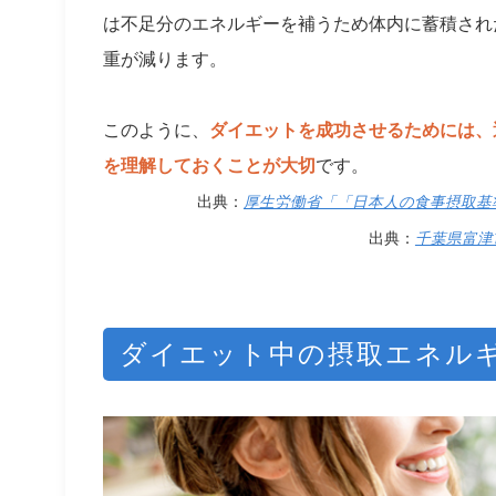
は不足分のエネルギーを補うため体内に蓄積され
重が減ります。
このように、
ダイエットを成功させるためには、
を理解しておくことが大切
です。
出典：
厚生労働省「「日本人の食事摂取基準
出典：
千葉県富津
ダイエット中の摂取エネル