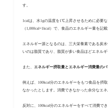
す。
1calは、水1gの温度を1℃上昇させるために必要なエ
（1,000cal=1kcal）で、食品のエネルギー
エネルギー源となるのは、三大栄養素である炭水
いのは脂質であり、脂質が多い食品ほどエネルギ
また、
エネルギー摂取量とエネルギー消費量のバ
例えば、100kcal分のエネルギーをもつ食品を摂
なかったとします。消費できなかった余分なエネ
反対に、100kcal分のエネルギーをすべて消