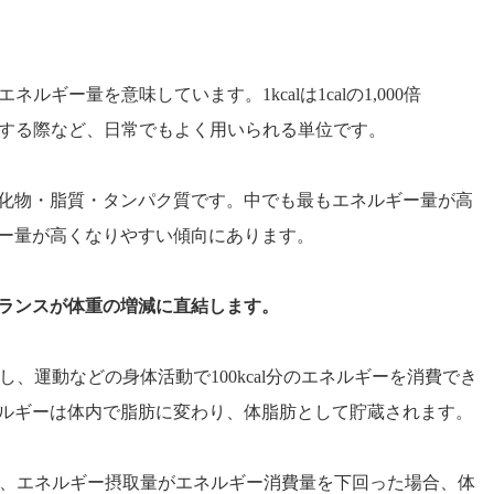
ネルギー量を意味しています。1kcalは1calの1,000倍
量を記載する際など、日常でもよく用いられる単位です。
化物・脂質・タンパク質です。中でも最もエネルギー量が高
ー量が高くなりやすい傾向にあります。
ランスが体重の増減に直結します。
取し、運動などの身体活動で100kcal分のエネルギーを消費でき
ルギーは体内で脂肪に変わり、体脂肪として貯蔵されます。
費でき、エネルギー摂取量がエネルギー消費量を下回った場合、体