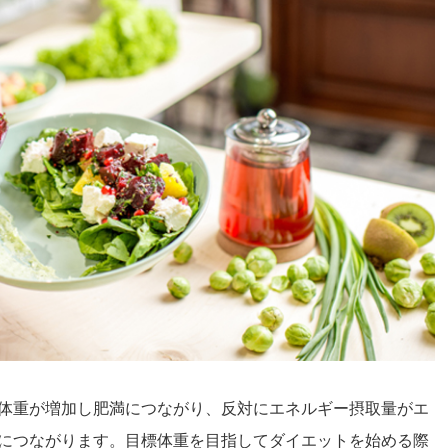
体重が増加し肥満につながり、反対にエネルギー摂取量がエ
につながります。目標体重を目指してダイエットを始める際