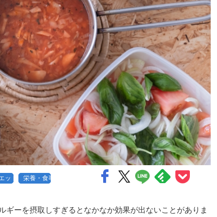
エット
栄養・食事
ルギーを摂取しすぎるとなかなか効果が出ないことがありま