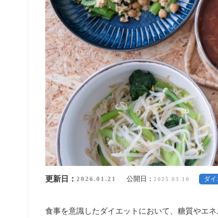
更新日：
公開日：
2026.01.21
ダイ
2025.03.10
食事を意識したダイエットにおいて、糖質やエネ