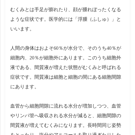
むくみとは手足が膨れたり、顔が腫れぼったくなる
ような症状です。医学的には「浮腫（ふしゅ）」と
いいます。
人間の身体はおよそ60％が水分で、そのうち40％が
細胞内、20％が細胞外にあります。このうち細胞外
液である、間質液が増えた状態がむくみと呼ばれる
症状です。間質液は細胞と細胞の間にある細胞間隙
にあります。
血管から細胞間隙に流れる水分が増加しつつ、血管
やリンパ管へ吸収される水分が減ると、細胞間隙の
間質液が増えてむくみになります。長時間同じ姿勢
をとったり、塩分やアルコールを取り過ぎたりした