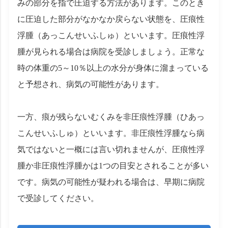
みの部分を指で圧迫する方法があります。このとき
に圧迫した部分がなかなか戻らない状態を、圧痕性
浮腫（あっこんせいふしゅ）といいます。圧痕性浮
腫が見られる場合は病院を受診しましょう。正常な
時の体重の5～10％以上の水分が身体に溜まっている
と予想され、病気の可能性があります。
一方、痕が残らないむくみを非圧痕性浮腫（ひあっ
こんせいふしゅ）といいます。非圧痕性浮腫なら病
気ではないと一概には言い切れませんが、圧痕性浮
腫か非圧痕性浮腫かは1つの目安とされることが多い
です。病気の可能性が疑われる場合は、早期に病院
で受診してください。