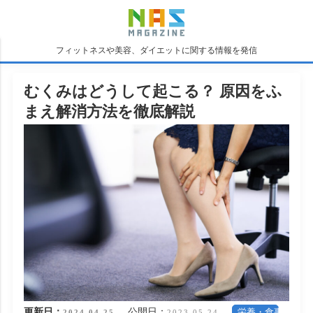
フィットネスや美容、ダイエットに関する情報を発信
むくみはどうして起こる？ 原因をふ
まえ解消方法を徹底解説
更新日：
公開日：
栄養・食事
2024.04.25
2023.05.24