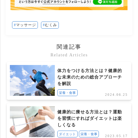
マッサージ
むくみ
関連記事
Related Articles
体力をつける方法とは？健康的
な未来のための総合アプローチ
を解説
栄養・食事
2024.06.25
健康的に痩せる方法とは？運動
を習慣にすればダイエットは楽
しくなる
ダイエット
栄養・食事
2023.05.17