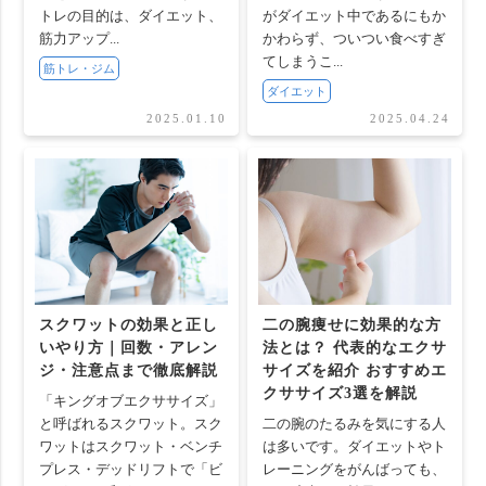
トレの目的は、ダイエット、
がダイエット中であるにもか
筋力アップ...
かわらず、ついつい食べすぎ
てしまうこ...
筋トレ・ジム
ダイエット
2025.01.10
2025.04.24
スクワットの効果と正し
二の腕痩せに効果的な方
いやり方｜回数・アレン
法とは？ 代表的なエクサ
ジ・注意点まで徹底解説
サイズを紹介 おすすめエ
クササイズ3選を解説
「キングオブエクササイズ」
と呼ばれるスクワット。スク
二の腕のたるみを気にする人
ワットはスクワット・ベンチ
は多いです。ダイエットやト
プレス・デッドリフトで「ビ
レーニングをがんばっても、