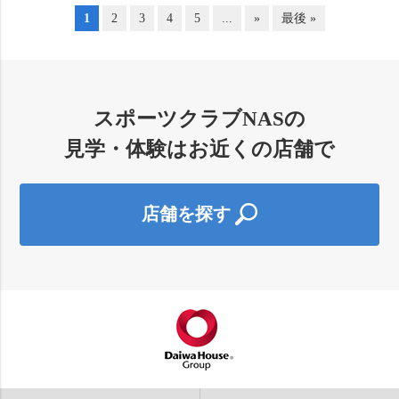
1
2
3
4
5
...
»
最後 »
スポーツクラブNASの
見学・体験はお近くの店舗で
店舗を探す