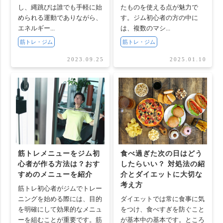
し、縄跳びは誰でも手軽に始
たものを使える点が魅力で
められる運動でありながら、
す。ジム初心者の方の中に
エネルギー...
は、複数のマシ...
筋トレ・ジム
筋トレ・ジム
2023.09.25
2025.01.10
筋トレメニューをジム初
食べ過ぎた次の日はどう
心者が作る方法は？おす
したらいい？ 対処法の紹
すめのメニューを紹介
介とダイエットに大切な
考え方
筋トレ初心者がジムでトレー
ニングを始める際には、目的
ダイエットでは常に食事に気
を明確にして効果的なメニュ
をつけ、食べすぎを防ぐこと
ーを組むことが重要です。筋
が基本中の基本です。ところ