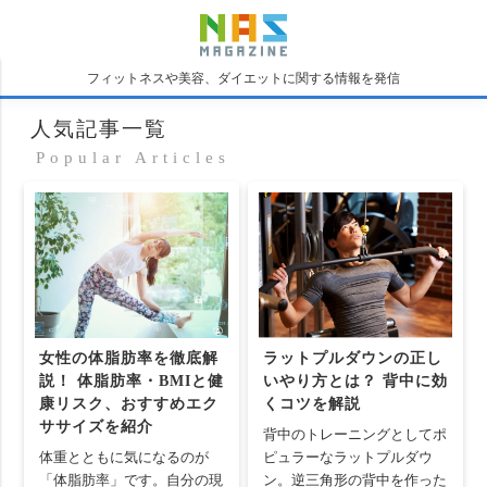
フィットネスや美容、ダイエットに関する情報を発信
人気記事一覧
Popular Articles
女性の体脂肪率を徹底解
ラットプルダウンの正し
説！ 体脂肪率・BMIと健
いやり方とは？ 背中に効
康リスク、おすすめエク
くコツを解説
ササイズを紹介
背中のトレーニングとしてポ
体重とともに気になるのが
ピュラーなラットプルダウ
「体脂肪率」です。自分の現
ン。逆三角形の背中を作った