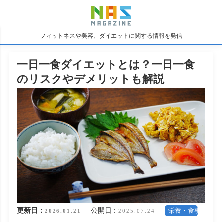
フィットネスや美容、ダイエットに関する情報を発信
一日一食ダイエットとは？一日一食
のリスクやデメリットも解説
更新日：
公開日：
栄養・食事
2026.01.21
2025.07.24