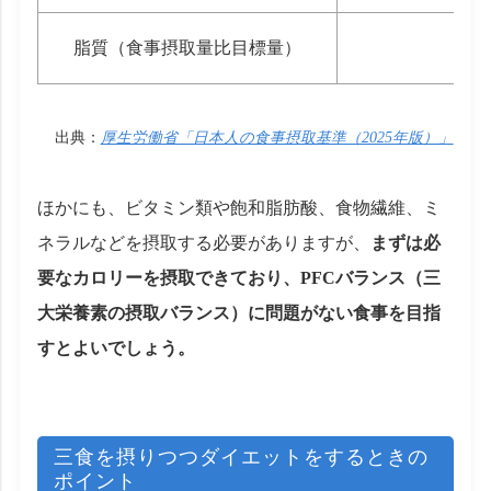
脂質（食事摂取量比目標量）
出典：
厚生労働省「日本人の食事摂取基準（2025年版）」
ほかにも、ビタミン類や飽和脂肪酸、食物繊維、ミ
ネラルなどを摂取する必要がありますが、
まずは必
要なカロリーを摂取できており、PFCバランス（三
大栄養素の摂取バランス）に問題がない食事を目指
すとよいでしょう。
三食を摂りつつダイエットをするときの
ポイント