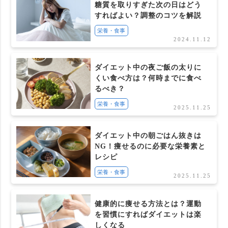
糖質を取りすぎた次の日はどう
すればよい？調整のコツを解説
栄養・食事
2024.11.12
ダイエット中の夜ご飯の太りに
くい食べ方は？何時までに食べ
るべき？
栄養・食事
2025.11.25
ダイエット中の朝ごはん抜きは
NG！痩せるのに必要な栄養素と
レシピ
栄養・食事
2025.11.25
健康的に痩せる方法とは？運動
を習慣にすればダイエットは楽
しくなる