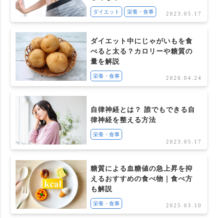
ダイエット
栄養・食事
2023.05.17
ダイエット中にじゃがいもを食
べると太る？カロリーや糖質の
量を解説
栄養・食事
2026.04.24
自律神経とは？ 誰でもできる自
律神経を整える方法
栄養・食事
2023.05.17
糖質による血糖値の急上昇を抑
えるおすすめの食べ物｜食べ方
も解説
栄養・食事
2025.03.10