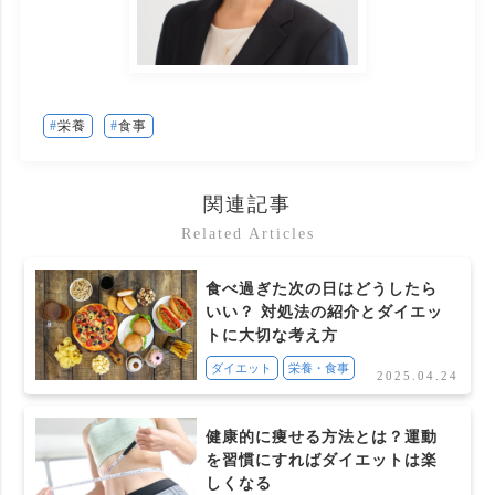
栄養
食事
関連記事
Related Articles
食べ過ぎた次の日はどうしたら
いい？ 対処法の紹介とダイエッ
トに大切な考え方
ダイエット
栄養・食事
2025.04.24
健康的に痩せる方法とは？運動
を習慣にすればダイエットは楽
しくなる