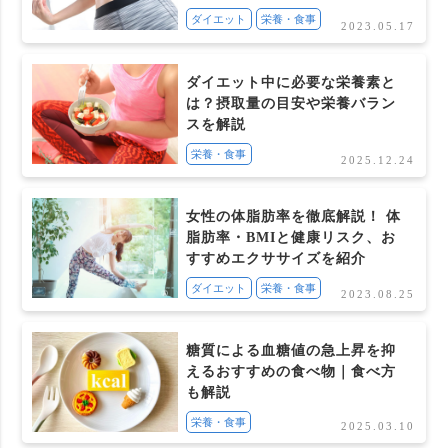
ダイエット
栄養・食事
2023.05.17
ダイエット中に必要な栄養素と
は？摂取量の目安や栄養バラン
スを解説
栄養・食事
2025.12.24
女性の体脂肪率を徹底解説！ 体
脂肪率・BMIと健康リスク、お
すすめエクササイズを紹介
ダイエット
栄養・食事
2023.08.25
糖質による血糖値の急上昇を抑
えるおすすめの食べ物｜食べ方
も解説
栄養・食事
2025.03.10