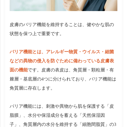
皮膚のバリア機能を維持することは、健やかな肌の
状態を保つ上で重要です。
バリア機能とは、アレルギー物質・ウイルス・細菌
などの異物の侵入を防ぐために備わっている皮膚表
面の機能
です。皮膚の表皮は、角質層・顆粒層・有
棘層・基底層の4つに分けられており、バリア機能は
角質層に存在します。
バリア機能には、刺激や異物から肌を保護する「皮
脂膜」、水分や保湿成分を蓄える「天然保湿因
子」、角質層内の水分を維持する「細胞間脂質」の3