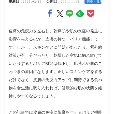
更新日：
公開日：
栄養・食事
2025.02.10
2024.11.12
皮膚の免疫力を左右し、乾燥肌や肌の炎症の発生に
影響を与えるのが、皮膚の持つ「バリア機能」で
す。しかし、スキンケアに問題があったり、紫外線
対策が不十分だったり、乾燥した空気に触れ続けて
いたりするとバリア機能は低下し、肌荒れや肌のご
わつきの原因になります。正しいスキンケアをする
だけでなく、皮膚の免疫力アップに期待できる食べ
物を食生活に取り入れれば、健康的な肌の状態を維
持しやすくなるでしょう。
この記事では皮膚の免疫に影響を与えるバリア機能