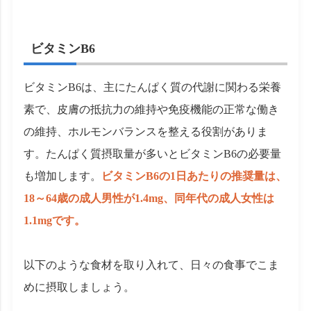
ビタミンB6
ビタミンB6は、主にたんぱく質の代謝に関わる栄養
素で、皮膚の抵抗力の維持や免疫機能の正常な働き
の維持、ホルモンバランスを整える役割がありま
す。たんぱく質摂取量が多いとビタミンB6の必要量
も増加します。
ビタミンB6の1日あたりの推奨量は、
18～64歳の成人男性が1.4mg、同年代の成人女性は
1.1mgです。
以下のような食材を取り入れて、日々の食事でこま
めに摂取しましょう。