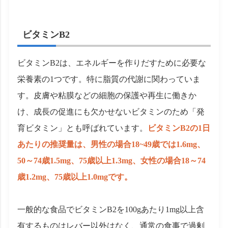
ビタミンB2
ビタミンB2は、エネルギーを作りだすために必要な
栄養素の1つです。特に脂質の代謝に関わっていま
す。皮膚や粘膜などの細胞の保護や再生に働きか
け、成長の促進にも欠かせないビタミンのため「発
育ビタミン」とも呼ばれています。
ビタミンB2の1日
あたりの推奨量は、男性の場合18~49歳では1.6mg、
50～74歳1.5mg、75歳以上1.3mg、女性の場合18～74
歳1.2mg、75歳以上1.0mgです。
一般的な食品でビタミンB2を100gあたり1mg以上含
有するものはレバー以外はなく、通常の食事で過剰