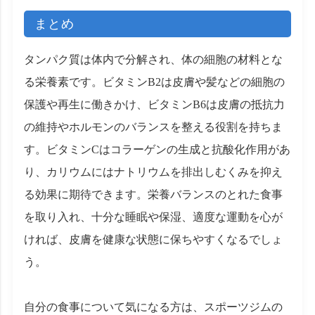
まとめ
タンパク質は体内で分解され、体の細胞の材料とな
る栄養素です。ビタミンB2は皮膚や髪などの細胞の
保護や再生に働きかけ、ビタミンB6は皮膚の抵抗力
の維持やホルモンのバランスを整える役割を持ちま
す。ビタミンCはコラーゲンの生成と抗酸化作用があ
り、カリウムにはナトリウムを排出しむくみを抑え
る効果に期待できます。栄養バランスのとれた食事
を取り入れ、十分な睡眠や保湿、適度な運動を心が
ければ、皮膚を健康な状態に保ちやすくなるでしょ
う。
自分の食事について気になる方は、スポーツジムの