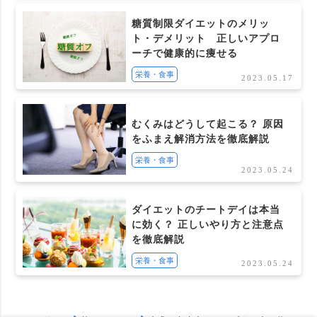
糖質制限ダイエットのメリッ
ト・デメリット 正しいアプロ
ーチで健康的に痩せる
栄養・食事
2023.05.17
むくみはどうして起こる？ 原因
をふまえ解消方法を徹底解説
栄養・食事
2023.05.24
ダイエットのチートデイは本当
に効く？ 正しいやり方と注意点
を徹底解説
栄養・食事
2023.05.24