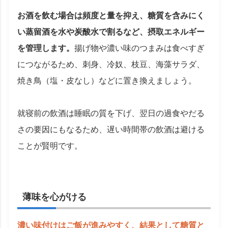
お酒を飲む場合は頻度と量を抑え、糖質を含みにく
い蒸留酒を水や炭酸水で割るなど、摂取エネルギー
を管理します。
揚げ物や濃い味のつまみは食べすぎ
につながるため、刺身、冷奴、枝豆、海藻サラダ、
焼き鳥（塩・皮なし）などに置き換えましょう。
就寝前の飲酒は睡眠の質を下げ、翌日の過食やだる
さの要因にもなるため、遅い時間帯の飲酒は避ける
ことが賢明です。
薄味を心がける
濃い味付けはご飯が進みやすく、結果として糖質と