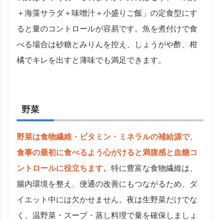
＋海藻サラダ＋味噌汁＋小盛りご飯」の定食型にす
ると量のコントロールが容易です。魚を煮付けで食
べる場合は砂糖とみりんを控え、しょうがや酢、柑
橘でキレを出すと薄味でも満足できます。
野菜
野菜は食物繊維・ビタミン・ミネラルの補給源で、
食事の最初に食べるよう心がけると満腹感と血糖コ
ントロールに役立ちます。
特に豊富な食物繊維は、
腸内環境を整え、便通の改善にもつながるため、ダ
イエット中には欠かせません。夜は生野菜だけでな
く、温野菜・スープ・蒸し料理で量を確保しましょ