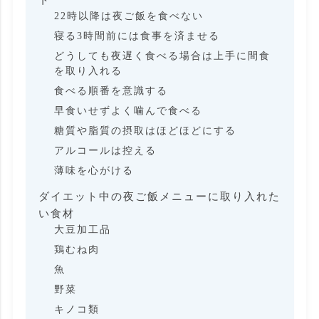
22時以降は夜ご飯を食べない
寝る3時間前には食事を済ませる
どうしても夜遅く食べる場合は上手に間食
を取り入れる
食べる順番を意識する
早食いせずよく噛んで食べる
糖質や脂質の摂取はほどほどにする
アルコールは控える
薄味を心がける
ダイエット中の夜ご飯メニューに取り入れた
い食材
大豆加工品
鶏むね肉
魚
野菜
キノコ類