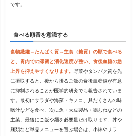
です。
食べる順番を意識する
食物繊維→たんぱく質→主食（糖質）の順で食べる
と、胃内での滞留と消化速度が整い、食後血糖の急
上昇を抑えやすくなります。
野菜やタンパク質を先
に摂取すると、後から摂るご飯の食後血糖値が有意
に抑制されることが医学的研究でも報告されていま
す。最初にサラダや海藻・キノコ、具だくさんの味
噌汁などを食べ、次に魚・大豆製品・鶏むねなどの
主菜、最後にご飯や麺を必要量だけ取ります。丼や
麺類など単品メニューを選ぶ場合は、小鉢やサラ