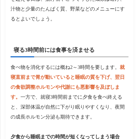
汁物と少量のたんぱく質、野菜などのメニューにす
るとよいでしょう。
寝る3時間前には食事を済ませる
食べ物を消化するには概ね2～3時間を要します。
就
寝直前まで胃が動いていると睡眠の質を下げ、翌日
の食欲調整ホルモンや代謝にも悪影響を及ぼしま
す。
一方で、就寝3時間前までに夕食を食べ終える
と、深部体温が自然に下がり眠りやすくなり、夜間
の成長ホルモン分泌も期待できます。
夕食から睡眠までの時間が短くなってしまう場合