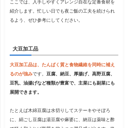
ここでは、入手しやすくアレンジ自在な定番食材を
紹介します。忙しい日でも夜ご飯の工夫を続けられ
るよう、ぜひ参考にしてください。
大豆加工品
大豆加工品は、たんぱく質と食物繊維を同時に補え
るのが強み
です。
豆腐、納豆、厚揚げ、高野豆腐、
豆乳、油揚げなど種類が豊富で、主菜にも副菜にも
展開できます。
たとえば木綿豆腐は水切りしてステーキやそぼろ
に、絹ごし豆腐は湯豆腐や麻婆に、納豆は薬味と酢