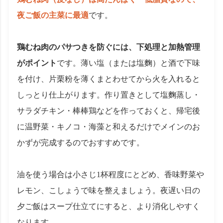
夜ご飯の主菜に最適
です。
鶏むね肉のパサつきを防ぐには、下処理と加熱管理
がポイント
です。薄い塩（または塩麴）と酒で下味
を付け、片栗粉を薄くまとわせてから火を入れると
しっとり仕上がります。作り置きとして塩麴蒸し・
サラダチキン・棒棒鶏などを作っておくと、帰宅後
に温野菜・キノコ・海藻と和えるだけでメインのお
かずが完成するのでおすすめです。
油を使う場合は小さじ1杯程度にとどめ、香味野菜や
レモン、こしょうで味を整えましょう。夜遅い日の
夕ご飯はスープ仕立てにすると、より消化しやすく
なります。