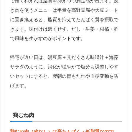
で軽く和えれば脂質を抑えつつ満足感が出ます。挽
き肉を使うメニューは半量を高野豆腐や大豆ミート
に置き換えると、脂質を抑えてたんぱく質を摂取で
きます。味付けは濃くせず、だし・生姜・柑橘・酢
で風味を生かすのがポイントです。
帰宅が遅い日は、湯豆腐＋具だくさん味噌汁＋海藻
サラダのように、消化が穏やかで塩分も調整しやす
いセットにすると、翌朝の胃もたれや血糖変動を防
げます。
鶏むね肉
鶏むね肉（皮なし）は高たんぱく・低脂質なので、