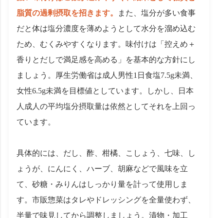
脂質の過剰摂取を招きます。
また、塩分が多い食事
だと体は塩分濃度を薄めようとして水分を溜め込む
ため、むくみやすくなります。味付けは「控えめ＋
香りとだしで満足感を高める」を基本的な方針にし
ましょう。厚生労働省は成人男性1日食塩7.5g未満、
女性6.5g未満を目標値としています。しかし、日本
人成人の平均塩分摂取量は依然としてそれを上回っ
ています。
具体的には、だし、酢、柑橘、こしょう、七味、し
ょうが、にんにく、ハーブ、胡麻などで風味を立
て、砂糖・みりんはしっかり量を計って使用しま
す。市販惣菜はタレやドレッシングを全量使わず、
半量で味見してから調整しましょう。漬物・加工