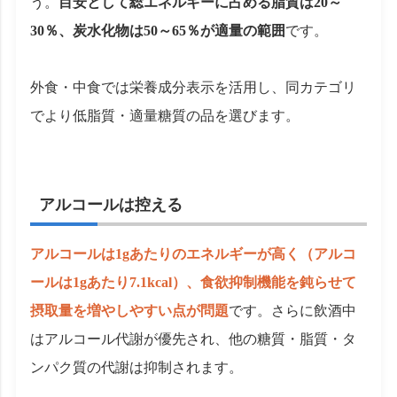
う。
目安として総エネルギーに占める脂質は20～
30％、炭水化物は50～65％が適量の範囲
です。
外食・中食では栄養成分表示を活用し、同カテゴリ
でより低脂質・適量糖質の品を選びます。
アルコールは控える
アルコールは1gあたりのエネルギーが高く（アルコ
ールは1gあたり7.1kcal）、食欲抑制機能を鈍らせて
摂取量を増やしやすい点が問題
です。さらに飲酒中
はアルコール代謝が優先され、他の糖質・脂質・タ
ンパク質の代謝は抑制されます。