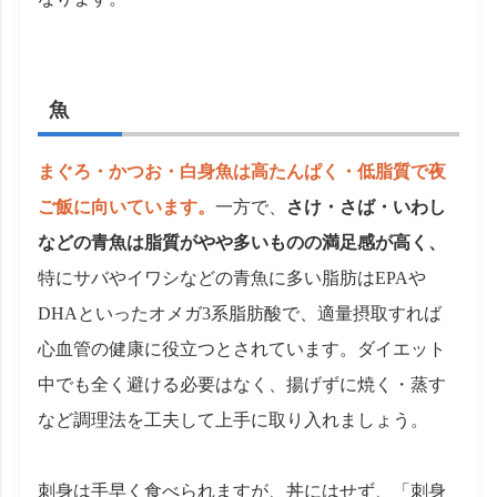
魚
まぐろ・かつお・白身魚は高たんぱく・低脂質で夜
ご飯に向いています。
一方で、
さけ・さば・いわし
などの青魚は脂質がやや多いものの満足感が高く、
特にサバやイワシなどの青魚に多い脂肪はEPAや
DHAといったオメガ3系脂肪酸で、適量摂取すれば
心血管の健康に役立つとされています。ダイエット
中でも全く避ける必要はなく、揚げずに焼く・蒸す
など調理法を工夫して上手に取り入れましょう。
刺身は手早く食べられますが、丼にはせず、「刺身