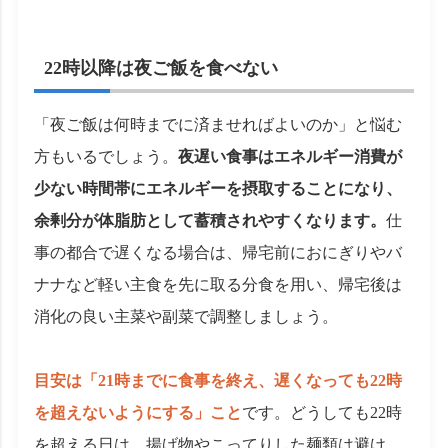
22時以降は夜ご飯を食べない
「夜ご飯は何時までに済ませればよいのか」と悩む
方もいるでしょう。
夜遅い食事はエネルギー消費が
少ない時間帯にエネルギーを摂取することになり、
余剰分が体脂肪として蓄積されやすくなります。
仕
事の都合で遅くなる場合は、帰宅前におにぎりやバ
ナナなど軽い主食を先に取る分食を用い、帰宅後は
消化の良い主菜や副菜で調整しましょう。
目安は「21時までに食事を終え、遅くなっても22時
を超えないようにする」こと
です。どうしても22時
を超える日は、揚げ物やこってりした麺類は避け、