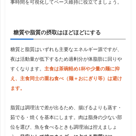
事時間を可視化してペース維持に役立てましょう。
糖質や脂質の摂取はほどほどにする
糖質と脂質はいずれも主要なエネルギー源ですが、
夜は活動量が低下するため過剰分が体脂肪に回りや
すくなります。
主食は茶碗軽め1杯や少量の麺に抑
え、主食同士の重ね食べ（麺＋おにぎり等）は避け
ます。
脂質は調理法で差が出るため、揚げるよりも蒸す・
茹でる・焼くを基本にします。肉は脂身の少ない部
位を選び、魚を食べるときも調理油は控えましょ