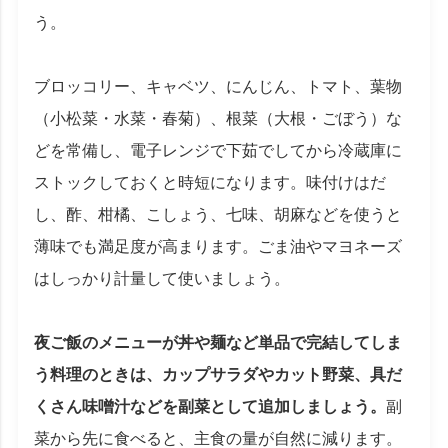
う。
ブロッコリー、キャベツ、にんじん、トマト、葉物
（小松菜・水菜・春菊）、根菜（大根・ごぼう）な
どを常備し、電子レンジで下茹でしてから冷蔵庫に
ストックしておくと時短になります。味付けはだ
し、酢、柑橘、こしょう、七味、胡麻などを使うと
薄味でも満足度が高まります。ごま油やマヨネーズ
はしっかり計量して使いましょう。
夜ご飯のメニューが丼や麺など単品で完結してしま
う料理のときは、カップサラダやカット野菜、具だ
くさん味噌汁などを副菜として追加しましょう。
副
菜から先に食べると、主食の量が自然に減ります。