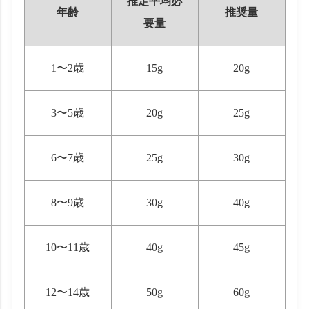
推定平均必
年齢
推奨量
要量
1〜2歳
15g
20g
3〜5歳
20g
25g
6〜7歳
25g
30g
8〜9歳
30g
40g
10〜11歳
40g
45g
12〜14歳
50g
60g