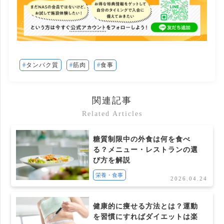
タンパク質
筋肉
食事
関連記事
Related Articles
糖質制限中の外食は何を食べ
る？メニュー・レストランの選
び方を解説
栄養・食事
2026.04.24
健康的に痩せる方法とは？運動
を習慣にすればダイエットは楽