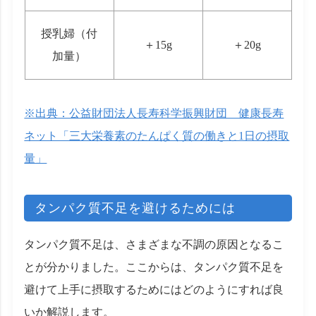
授乳婦（付
＋15g
＋20g
加量）
※出典：公益財団法人長寿科学振興財団 健康長寿
ネット「三大栄養素のたんぱく質の働きと1日の摂取
量」
タンパク質不足を避けるためには
タンパク質不足は、さまざまな不調の原因となるこ
とが分かりました。ここからは、タンパク質不足を
避けて上手に摂取するためにはどのようにすれば良
いか解説します。