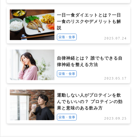
一日一食ダイエットとは？一日
一食のリスクやデメリットも解
説
栄養・食事
2025.07.24
自律神経とは？ 誰でもできる自
律神経を整える方法
栄養・食事
2023.05.17
運動しない人がプロテインを飲
んでもいいの？ プロテインの効
果と意味のある飲み方
栄養・食事
2023.09.25