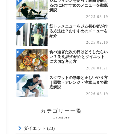
ジムでマシンを使って腹筋を鍛え
るのにおすすめのメニューを徹底
解説
2025.08.19
筋トレメニューをジム初心者が作
る方法は？おすすめのメニューを
紹介
2025.02.10
食べ過ぎた次の日はどうしたらい
い？ 対処法の紹介とダイエット
に大切な考え方
2026.01.21
スクワットの効果と正しいやり方
｜回数・アレンジ・注意点まで徹
底解説
2026.03.19
カテゴリー一覧
Category
ダイエット (23)