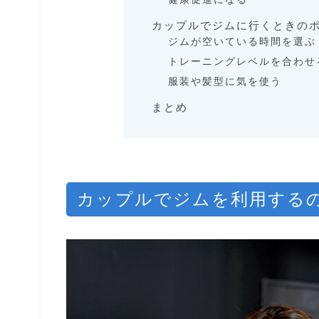
カップルでジムに行くときの
ジムが空いている時間を選ぶ
トレーニングレベルを合わせ
服装や髪型に気を使う
まとめ
カップルでジムを利用する