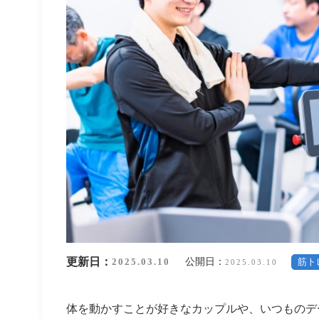
更新日：
公開日：
2025.03.10
筋ト
2025.03.10
体を動かすことが好きなカップルや、いつものデ