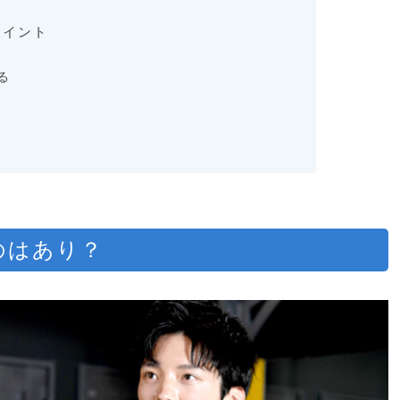
ポイント
る
のはあり？