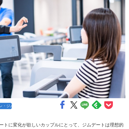
レ・ジム
ートに変化が欲しいカップルにとって、ジムデートは理想的