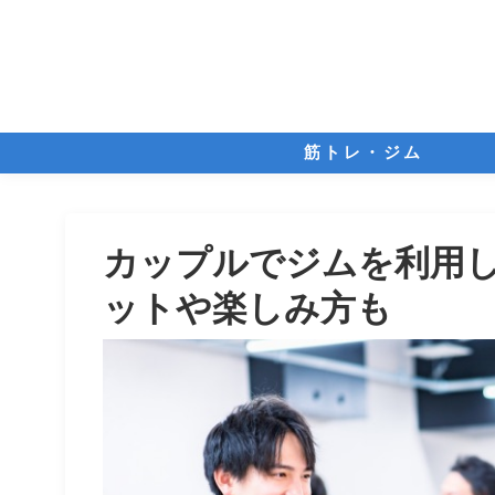
筋トレ・ジム
カップルでジムを利用
ットや楽しみ方も