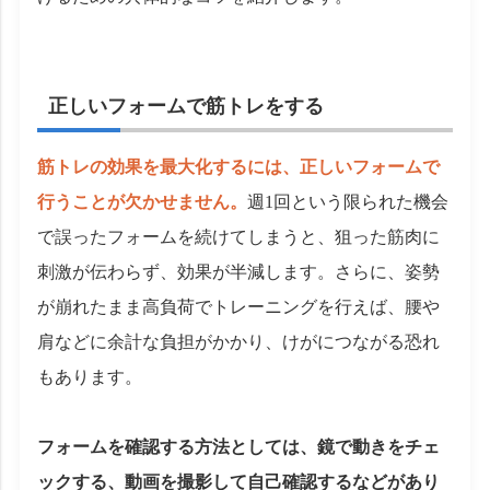
正しいフォームで筋トレをする
筋トレの効果を最大化するには、正しいフォームで
行うことが欠かせません。
週1回という限られた機会
で誤ったフォームを続けてしまうと、狙った筋肉に
刺激が伝わらず、効果が半減します。さらに、姿勢
が崩れたまま高負荷でトレーニングを行えば、腰や
肩などに余計な負担がかかり、けがにつながる恐れ
もあります。
フォームを確認する方法としては、鏡で動きをチェ
ックする、動画を撮影して自己確認するなどがあり