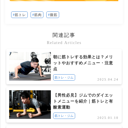
筋トレ
筋肉
腹筋
関連記事
Related Articles
朝に筋トレする効果とは？メリ
ットやおすすめメニュー・注意
点
筋トレ・ジム
2025.04.24
【男性必見】ジムでのダイエッ
トメニューを紹介｜筋トレと有
酸素運動
筋トレ・ジム
2025.01.10