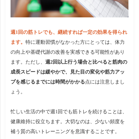
週1回の筋トレでも、継続すれば一定の効果を得られ
ます。
特に運動習慣がなかった方にとっては、体力
の向上や基礎代謝の改善を実感できる可能性があり
ます。ただし、
週2回以上行う場合と比べると筋肉の
成長スピードは緩やかで、見た目の変化や筋力アッ
プを感じるまでには時間がかかる
点には注意しまし
ょう。
忙しい生活の中で週1回でも筋トレを続けることは、
健康維持に役立ちます。大切なのは、少ない頻度を
補う質の高いトレーニングを意識することです。