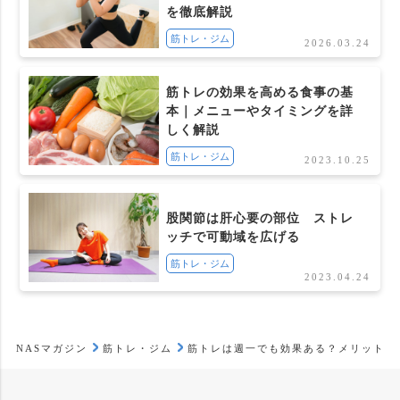
を徹底解説
筋トレ・ジム
2026.03.24
筋トレの効果を高める食事の基
本｜メニューやタイミングを詳
しく解説
筋トレ・ジム
2023.10.25
股関節は肝心要の部位 ストレ
ッチで可動域を広げる
筋トレ・ジム
2023.04.24
NASマガジン
筋トレ・ジム
筋トレは週一でも効果ある？メリットや