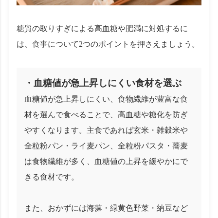
糖質の取りすぎによる高血糖や肥満に対処するに
は、食事について2つのポイントを押さえましょう。
・血糖値が急上昇しにくい食材を選ぶ
血糖値が急上昇しにくい、食物繊維が豊富な食
材を選んで食べることで、高血糖や糖化を防ぎ
やすくなります。主食であれば玄米・雑穀米や
全粒粉パン・ライ麦パン、全粒粉パスタ・蕎麦
は食物繊維が多く、血糖値の上昇を緩やかにで
きる食材です。
また、おかずには海藻・緑黄色野菜・納豆など