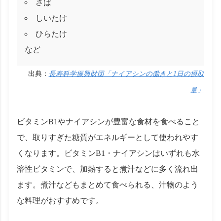
さば
しいたけ
ひらたけ
など
出典：
長寿科学振興財団「ナイアシンの働きと1日の摂取
量」
ビタミンB1やナイアシンが豊富な食材を食べること
で、取りすぎた糖質がエネルギーとして使われやす
くなります。ビタミンB1・ナイアシンはいずれも水
溶性ビタミンで、加熱すると煮汁などに多く流れ出
ます。煮汁などもまとめて食べられる、汁物のよう
な料理がおすすめです。