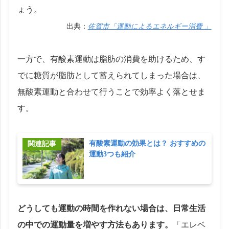
ょう。
出典：
佐賀市「運動によるエネルギー消費 」
一方で、有酸素運動は脂肪の消費を助けるため、す
でに糖質が脂肪として蓄えられてしまった場合は、
無酸素運動と合わせて行うことで効率よく落とせま
す。
有酸素運動の効果とは？ おすすめの
運動3つも紹介
どうしても運動の時間を作れない場合は、日常生活
の中での運動量を増やす方法もあります。
「エレベ