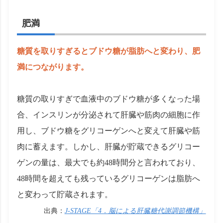
肥満
糖質を取りすぎるとブドウ糖が脂肪へと変わり、肥
満につながります。
糖質の取りすぎで血液中のブドウ糖が多くなった場
合、インスリンが分泌されて肝臓や筋肉の細胞に作
用し、ブドウ糖をグリコーゲンへと変えて肝臓や筋
肉に蓄えます。しかし、肝臓が貯蔵できるグリコー
ゲンの量は、最大でも約48時間分と言われており、
48時間を超えても残っているグリコーゲンは脂肪へ
と変わって貯蔵されます。
出典：
J-STAGE「4．脳による肝臓糖代謝調節機構」