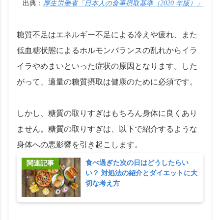
出典：
厚生労働省「日本人の食事摂取基準（2020 年版）」
糖質不足はエネルギー不足による冷えや疲れ、また
低血糖状態によるホルモンバランスの乱れからイラ
イラやめまいといった症状の原因となります。した
がって、適量の糖質摂取は健康のために必須です。
しかし、糖質の取りすぎはもちろん身体に良くあり
ません。糖質の取りすぎは、以下で紹介するような
身体への悪影響を引き起こします。
食べ過ぎた次の日はどうしたらい
い？ 対処法の紹介とダイエットに大
切な考え方