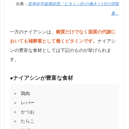
出典：
長寿科学振興財団「ビタミンB1の働きと1日の摂取
量」
一方のナイアシンは、
糖質だけでなく脂質の代謝に
おいても補酵素として働くビタミンです。
ナイアシ
ンの豊富な食材としては下記のものが挙げられま
す。
●ナイアシンが豊富な食材
鶏肉
レバー
かつお
たらこ