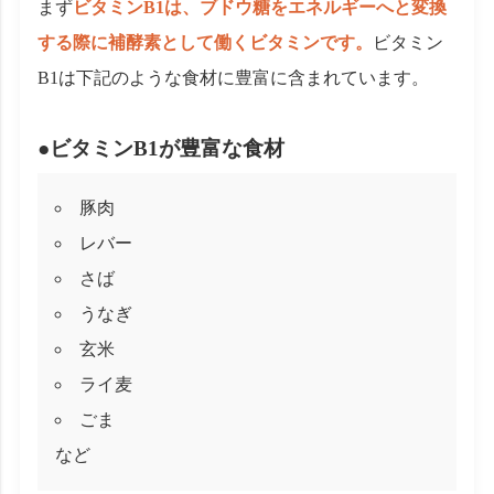
まず
ビタミンB1は、ブドウ糖をエネルギーへと変換
する際に補酵素として働くビタミンです。
ビタミン
B1は下記のような食材に豊富に含まれています。
●ビタミンB1が豊富な食材
豚肉
レバー
さば
うなぎ
玄米
ライ麦
ごま
など