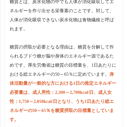
糖質とは、炭水化物の中でも人体が消化吸収してエ
ネルギーを作り出せる栄養素のことです。対して、
人体が消化吸収できない炭水化物は食物繊維と呼ば
れます。
糖質の摂取が必要となる理由は、糖質を分解して作
られるブドウ糖が脳や身体のエネルギー源であるた
めです。厚生労働省は糖質の目標量を、1日あたりに
おける総エネルギーの50～65％に定めています。
身
体活動量が一般的な方における1日の推定エネルギー
必要量は、成人男性：2,300～2,700kcal/日、成人女
性：1,750～2,050kcal/日となり、うち1日あたり総エ
ネルギーの50～65％を糖質摂取の目標量としていま
す。