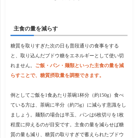
主食の量を減らす
糖質を取りすぎた次の日も普段通りの食事をする
と、取り込んだブドウ糖をエネルギーとして使い切
れません。
ご飯・パン・麺類といった主食の量を減
らすことで、糖質摂取量を調整できます。
例としてご飯を1食あたり茶碗1杯分（約150g）食べ
ている方は、茶碗に半分（約75g）に減らす意識をし
ましょう。麺類の場合は半玉、パンは6枚切りを1枚
程度に抑えるのが目安です。主食の量を減らせば糖
質の量も減り、糖質の取りすぎで蓄えられたブドウ