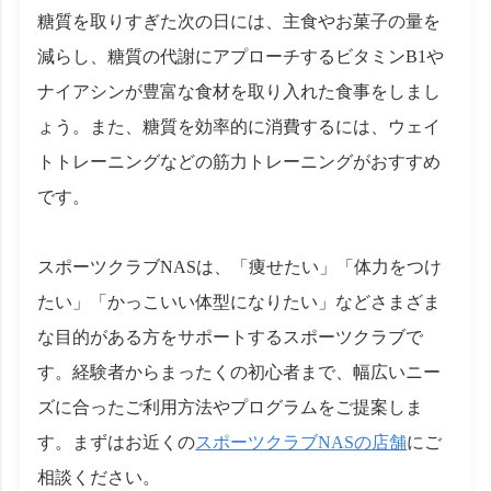
糖質を取りすぎた次の日には、主食やお菓子の量を
減らし、糖質の代謝にアプローチするビタミンB1や
ナイアシンが豊富な食材を取り入れた食事をしまし
ょう。また、糖質を効率的に消費するには、ウェイ
トトレーニングなどの筋力トレーニングがおすすめ
です。
スポーツクラブNASは、「痩せたい」「体力をつけ
たい」「かっこいい体型になりたい」などさまざま
な目的がある方をサポートするスポーツクラブで
す。経験者からまったくの初心者まで、幅広いニー
ズに合ったご利用方法やプログラムをご提案しま
す。まずはお近くの
スポーツクラブNASの店舗
にご
相談ください。