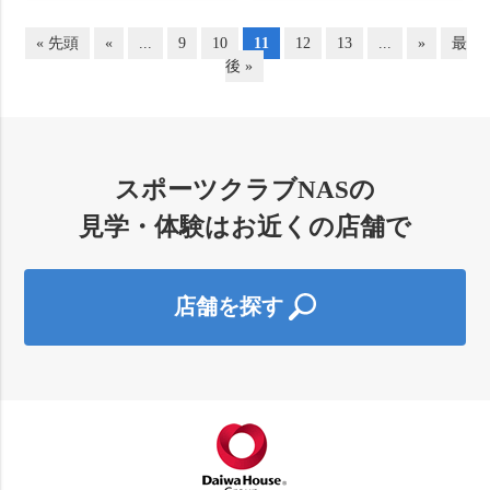
« 先頭
«
...
9
10
11
12
13
...
»
最
後 »
スポーツクラブNASの
見学・体験はお近くの店舗で
店舗を探す