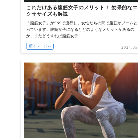
これだけある腹筋女子のメリット！ 効果的なエ
クササイズも解説
「腹筋女子」がSNSで流行し、女性たちの間で腹筋がブームと
っています。腹筋女子になるとどのようなメリットがあるの
か、またどうすれば腹筋女子...
筋トレ・ジム
2024.05