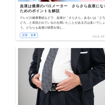
血液は健康のバロメーター さらさら血液にな
ためのポイントを解説
テレビの健康番組などで、血液が「さらさら」あるいは「ど
どろ」と表現されているのを聞いたことがある方は多いでし
う。どちらも血液の状態を指し...
栄養・食事
2024.06