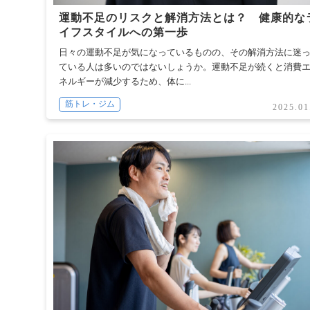
運動不足のリスクと解消方法とは？ 健康的な
イフスタイルへの第一歩
日々の運動不足が気になっているものの、その解消方法に迷
ている人は多いのではないしょうか。運動不足が続くと消費
ネルギーが減少するため、体に...
筋トレ・ジム
2025.01