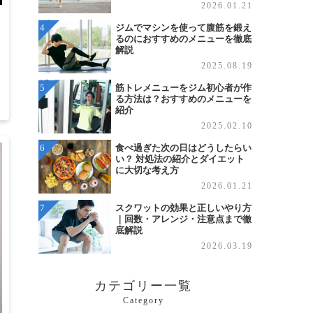
2026.01.21
ジムでマシンを使って腹筋を鍛え
るのにおすすめのメニューを徹底
解説
2025.08.19
筋トレメニューをジム初心者が作
る方法は？おすすめのメニューを
4
紹介
2025.02.10
食べ過ぎた次の日はどうしたらい
い？ 対処法の紹介とダイエット
に大切な考え方
2026.01.21
スクワットの効果と正しいやり方
｜回数・アレンジ・注意点まで徹
底解説
2026.03.19
カテゴリー一覧
Category