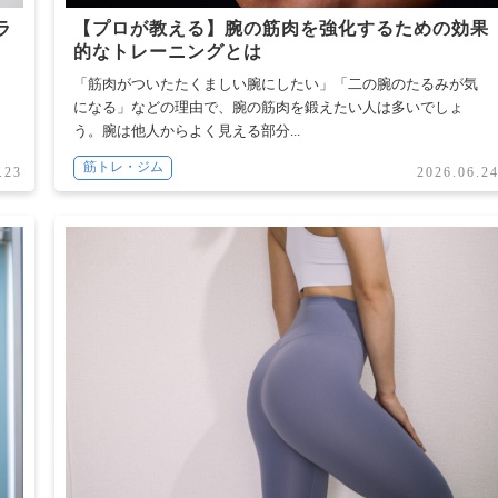
ラ
【プロが教える】腕の筋肉を強化するための効果
的なトレーニングとは
っ
「筋肉がついたたくましい腕にしたい」「二の腕のたるみが気
エ
になる」などの理由で、腕の筋肉を鍛えたい人は多いでしょ
う。腕は他人からよく見える部分...
筋トレ・ジム
.23
2026.06.2