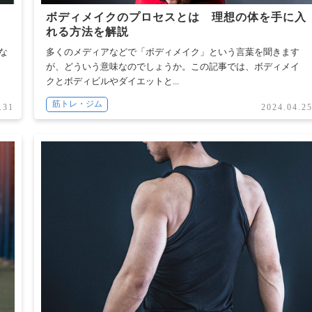
ボディメイクのプロセスとは 理想の体を手に入
れる方法を解説
な
多くのメディアなどで「ボディメイク」という言葉を聞きます
が、どういう意味なのでしょうか。この記事では、ボディメイ
クとボディビルやダイエットと...
筋トレ・ジム
.31
2024.04.2