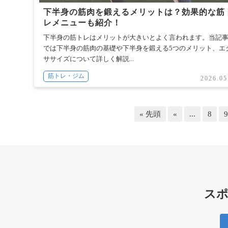
下半身の筋肉を鍛えるメリットは？効果的な筋
レメニューも紹介！
下半身の筋トレはメリットが大きいとよく言われます。当記
では下半身の筋肉の基礎や下半身を鍛える5つのメリット、エ
ササイズについて詳しく解説...
筋トレ・ジム
2026.05
« 先頭
«
...
8
スポ