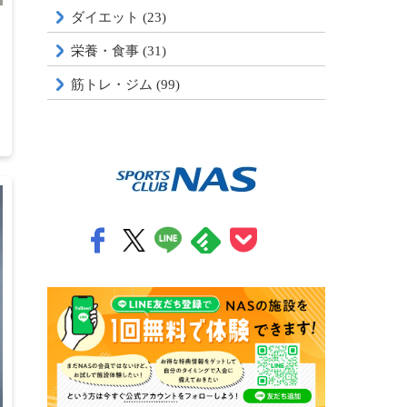
ダイエット (23)
栄養・食事 (31)
筋トレ・ジム (99)
4