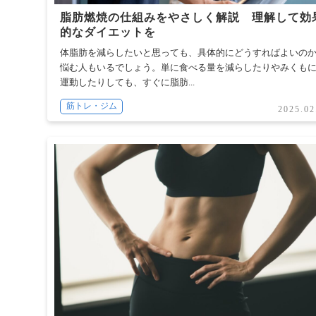
脂肪燃焼の仕組みをやさしく解説 理解して効
的なダイエットを
体脂肪を減らしたいと思っても、具体的にどうすればよいの
悩む人もいるでしょう。単に食べる量を減らしたりやみくも
運動したりしても、すぐに脂肪...
筋トレ・ジム
2025.02