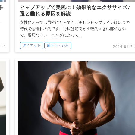
果
ヒップアップで美尻に！効果的なエクササイズ7
選と垂れる原因を解説
か
女性にとっても男性にとっても、美しいヒップラインはいつの
に
時代でも憧れの的です。お尻は筋肉が比較的大きい部位なの
で、適切なトレーニングによって...
ダイエット
筋トレ・ジム
.10
2026.04.2