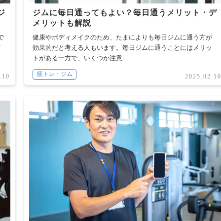
ジ
ジムに毎日通ってもよい？毎日通うメリット・デ
メリットも解説
で
健康やボディメイクのため、たまによりも毎日ジムに通う方が
ダ
効果的だと考える人もいます。毎日ジムに通うことにはメリッ
トがある一方で、いくつか注意...
筋トレ・ジム
.10
2025.02.1