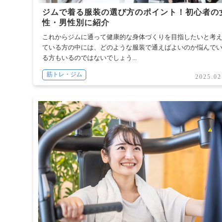
ジムで着る服装の選び方のポイント！初心者の
性・男性別に紹介
これからジムに通って健康的な身体づくりを目指したいと考
ている方の中には、どのような服装で通えばよいのか悩んで
る方もいるのではないでしょう...
筋トレ・ジム
2025.02