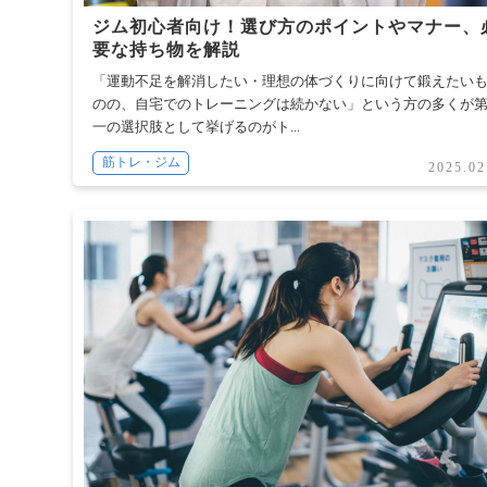
ジム初心者向け！選び方のポイントやマナー、
要な持ち物を解説
「運動不足を解消したい・理想の体づくりに向けて鍛えたい
のの、自宅でのトレーニングは続かない」という方の多くが
一の選択肢として挙げるのがト...
筋トレ・ジム
2025.02