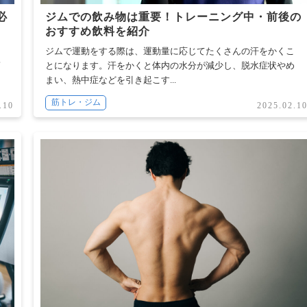
必
ジムでの飲み物は重要！トレーニング中・前後の
おすすめ飲料を紹介
も
ジムで運動をする際は、運動量に応じてたくさんの汗をかくこ
第
とになります。汗をかくと体内の水分が減少し、脱水症状やめ
まい、熱中症などを引き起こす...
筋トレ・ジム
.10
2025.02.1