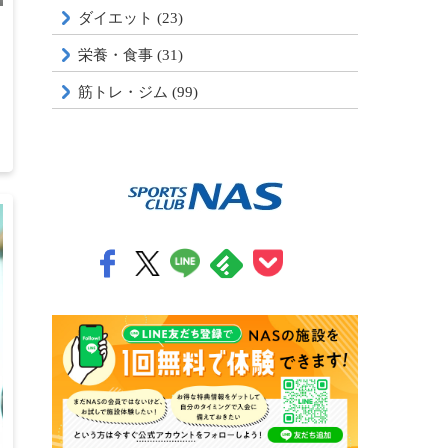
ダイエット (23)
栄養・食事 (31)
筋トレ・ジム (99)
0