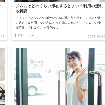
・
ジムにはどのくらい滞在するとよい？利用の流れ
も解説
い
フィットネスジムやスポーツジムに通おうと考えている方や通
な
い始めてまだ間もない方にとって気になるのが、「ジムでの滞
在時間」でしょう。 一般的な...
筋トレ・ジム
.10
2024.10.0