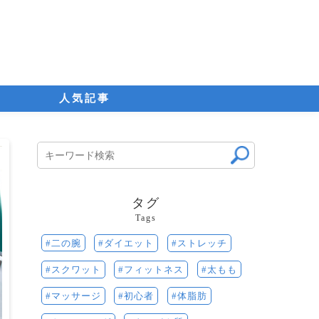
人気記事
タグ
Tags
二の腕
ダイエット
ストレッチ
太もも
スクワット
フィットネス
初心者
体脂肪
マッサージ