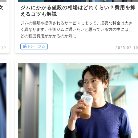
女
ジムにかかる値段の相場はどれくらい？費用を抑
えるコツも解説
え
ジムの種類や提供されるサービスによって、必要な料金は大き
い
く異なります。今後ジムに通いたいと思っている方の中には、
どの程度費用がかかるのか気に...
筋トレ・ジム
.10
2025.02.1