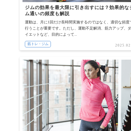
ジムの効果を最大限に引き出すには？効果的な
ム通いの頻度も解説
運動は、月に1回だけ長時間実施するのではなく、適切な頻度
行うことが重要です。ただし、運動不足解消、筋力アップ、
イエットなど、目的によって...
筋トレ・ジム
2025.02