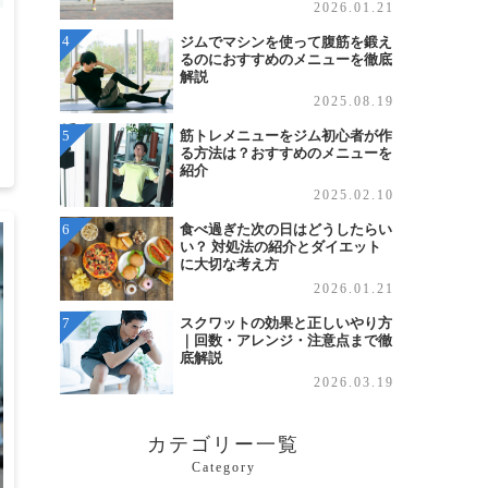
2026.01.21
ジムでマシンを使って腹筋を鍛え
るのにおすすめのメニューを徹底
解説
2025.08.19
筋トレメニューをジム初心者が作
る方法は？おすすめのメニューを
0
紹介
2025.02.10
食べ過ぎた次の日はどうしたらい
い？ 対処法の紹介とダイエット
に大切な考え方
2026.01.21
スクワットの効果と正しいやり方
｜回数・アレンジ・注意点まで徹
底解説
2026.03.19
カテゴリー一覧
Category