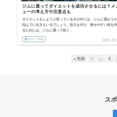
ジムに通ってダイエットを成功させるには？メ
ューの考え方や注意点も
ダイエットをしようと思っている方の中には、ジムに通おう
悩んでいる方もいるでしょう。筋力を付け、痩せやすい体を
るためには、ジムに通って筋ト...
筋トレ・ジム
2025.02
« 先頭
«
...
6
スポ