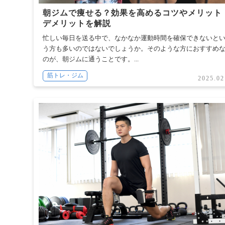
朝ジムで痩せる？効果を高めるコツやメリット
デメリットを解説
忙しい毎日を送る中で、なかなか運動時間を確保できないと
う方も多いのではないでしょうか。そのような方におすすめ
のが、朝ジムに通うことです。...
筋トレ・ジム
2025.02