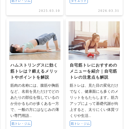
筋トレ・ジム
ダイエット
2025.03.10
2026.03.31
ハムストリングスに効く
自宅筋トレにおすすめの
筋トレは？鍛えるメリッ
メニューを紹介｜自宅筋
トやポイントを解説
トレの注意点も解説
筋肉の名称には、腹筋や胸筋
筋トレは、見た目の変化だけ
など、名前を見ただけでどの
でなく、健康面にも多くのメ
あたりの部位を指しているの
リットをもたらします。筋力
か分かるものが多くある一方
アップによって基礎代謝が向
で、一般の方にはなじみの薄
上すると、太りにくい体質づ
い専門用語...
くりや生活...
筋トレ・ジム
筋トレ・ジム