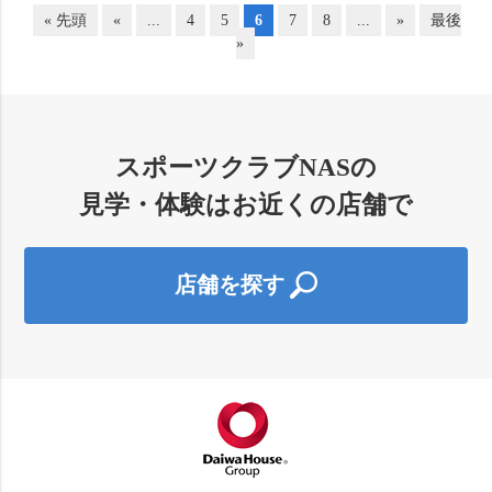
« 先頭
«
...
4
5
6
7
8
...
»
最後
»
スポーツクラブNASの
見学・体験はお近くの店舗で
店舗を探す