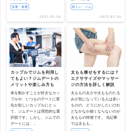
栄養・食事
筋トレ・ジム
2025.03.10
2025.03.10
カップルでジムを利用し
太もも痩せをするには？
てもよい？ジムデートの
エクササイズやマッサー
メリットや楽しみ方も
ジの方法を詳しく解説
体を動かすことが好きなカッ
太ももの太さや太もものたる
プルや、いつものデートに変
みが気になっている人は多い
化が欲しいカップルにとっ
ものの、どうにかしたいけれ
て、ジムデートは理想的な選
どなかなか細くならないのが
択肢です。しかし、ジムでの
太ももの特徴です。 当記事
デートには、...
では太もも...