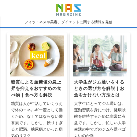
フィットネスや美容、ダイエットに関する情報を発信
糖質による血糖値の急上
大学生がジム通いをする
昇を抑えるおすすめの食
ときの選び方を解説｜お
べ物｜食べ方も解説
金をかけない方法とは
糖質は人が生活していくうえ
大学生にとってジム通いは、
で体のエネルギー源として働
運動習慣を身につけ、健康状
くため、なくてはならない栄
態を維持するために非常に有
養素です。しかし、摂りすぎ
益です。しかし、忙しい大学
ると肥満、糖尿病といった病
生活の中でどのジムを選べば
気のリスク...
よいのか迷...