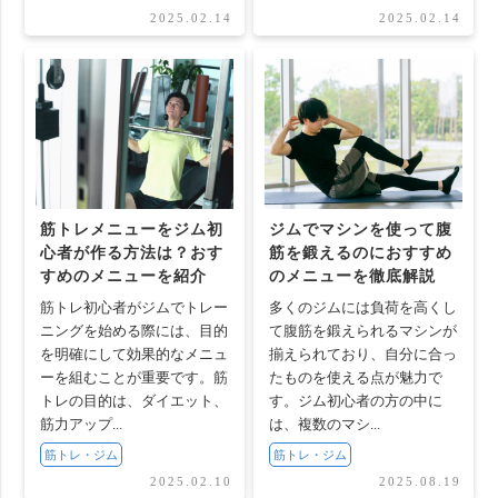
2025.02.14
2025.02.14
筋トレメニューをジム初
ジムでマシンを使って腹
心者が作る方法は？おす
筋を鍛えるのにおすすめ
すめのメニューを紹介
のメニューを徹底解説
筋トレ初心者がジムでトレー
多くのジムには負荷を高くし
ニングを始める際には、目的
て腹筋を鍛えられるマシンが
を明確にして効果的なメニュ
揃えられており、自分に合っ
ーを組むことが重要です。筋
たものを使える点が魅力で
トレの目的は、ダイエット、
す。ジム初心者の方の中に
筋力アップ...
は、複数のマシ...
筋トレ・ジム
筋トレ・ジム
2025.02.10
2025.08.19