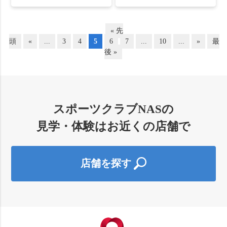
« 先
頭
«
...
3
4
5
6
7
...
10
...
»
最
後 »
スポーツクラブNASの
見学・体験はお近くの店舗で
店舗を探す