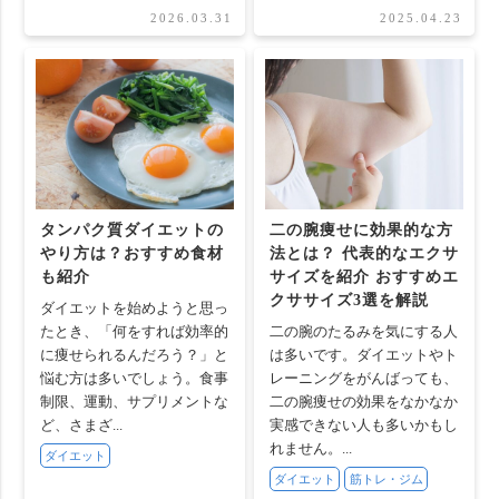
2026.03.31
2025.04.23
タンパク質ダイエットの
二の腕痩せに効果的な方
やり方は？おすすめ食材
法とは？ 代表的なエクサ
も紹介
サイズを紹介 おすすめエ
クササイズ3選を解説
ダイエットを始めようと思っ
たとき、「何をすれば効率的
二の腕のたるみを気にする人
に痩せられるんだろう？」と
は多いです。ダイエットやト
悩む方は多いでしょう。食事
レーニングをがんばっても、
制限、運動、サプリメントな
二の腕痩せの効果をなかなか
ど、さまざ...
実感できない人も多いかもし
れません。...
ダイエット
ダイエット
筋トレ・ジム